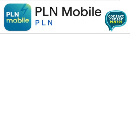
WAHANA MEDIA GROUP
|
|
|
WAHANA NEWS co
WAHANA TANI
WAHANA ADVOKAT
|
|
WAHANA INFRASTRUKTUR
WAHANA KONSUMEN
|
|
|
WAHANA LISTRIK
WAHANA TRAVEL
WAHANA TV
|
|
|