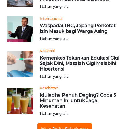
1 tahun yang lalu
WN
BABEL
Internasional
Waspadai TBC, Jepang Perketat
WN
Izin Masuk bagi Warga Asing
SUMBAR
1 tahun yang lalu
WN
Nasional
SUMSEL
Kemenkes Tekankan Edukasi Gigi
Sejak Dini, Masalah Gigi Melebihi
Hipertensi
WN
1 tahun yang lalu
BENGKULU
Kesehatan
WN
Iduladha Penuh Daging? Coba 5
LAMPUNG
Minuman Ini untuk Jaga
Kesehatan
1 tahun yang lalu
WN
JATENG
Muat Berita Selanjutnya