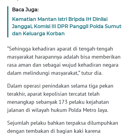
WN
Baca Juga:
BANTEN
Kematian Mantan Istri Bripda IH Dinilai
Janggal, Komisi III DPR Panggil Polda Sumut
WN
NTT
dan Keluarga Korban
“Sehingga kehadiran aparat di tengah-tengah
WN
KEPRI
masyarakat harapannya adalah bisa memberikan
rasa aman dan sebagai wujud kehadiran negara
WN
dalam melindungi masyarakat,” tutur dia.
PAPUA
Dalam operasi penindakan selama tiga pekan
terakhir, aparat kepolisian tercatat telah
WN
PAPUA
menangkap sebanyak 173 pelaku kejahatan
BARAT
jalanan di wilayah hukum Polda Metro Jaya.
WN
Sejumlah pelaku bahkan terpaksa dilumpuhkan
RIAU
dengan tembakan di bagian kaki karena