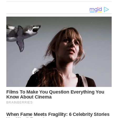
WN
KALTARA
WN
KALSEL
WN
KALTIM
WN
SULSEL
WN
GORONTALO
WN
SULUT