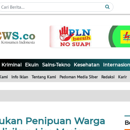
Kriminal
Ekuin
Sains-Tekno
Kesehatan
Internasion
Kami
Info Iklan
Tentang Kami
Pedoman Media Siber
Redaksi
Karir
ukan Penipuan Warga
B