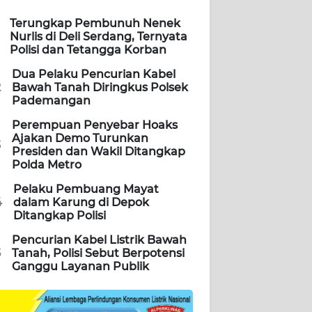
Terungkap Pembunuh Nenek
Nurlis di Deli Serdang, Ternyata
Polisi dan Tetangga Korban
Dua Pelaku Pencurian Kabel
2
Bawah Tanah Diringkus Polsek
Pademangan
Perempuan Penyebar Hoaks
Ajakan Demo Turunkan
3
Presiden dan Wakil Ditangkap
Polda Metro
Pelaku Pembuang Mayat
4
dalam Karung di Depok
Ditangkap Polisi
Pencurian Kabel Listrik Bawah
5
Tanah, Polisi Sebut Berpotensi
Ganggu Layanan Publik