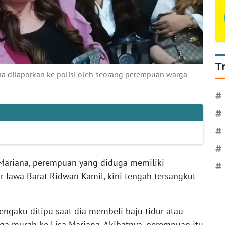
T
a dilaporkan ke polisi oleh seorang perempuan warga
#
#
#
#
 Mariana, perempuan yang diduga memiliki
#
Jawa Barat Ridwan Kamil, kini tengah tersangkut
mengaku ditipu saat dia membeli baju tidur atau
 murah ke Lisa Mariana. Akibatnya, perempuan itu