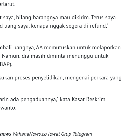
rlarut.
t saya, bilang barangnya mau dikirim. Terus saya
d uang saya, kenapa nggak segera di-refund,"
mbali uangnya, AA memutuskan untuk melaporkan
an. Namun, dia masih diminta menunggu untuk
(BAP).
akukan proses penyelidikan, mengenai perkara yang
arin ada pengaduannya," kata Kasat Reskrim
rwanto.
 news
WahanaNews.co lewat Grup Telegram