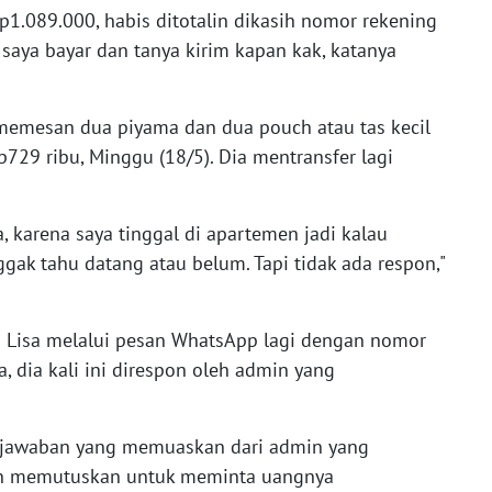
p1.089.000, habis ditotalin dikasih nomor rekening
 saya bayar dan tanya kirim kapan kak, katanya
i memesan dua piyama dan dua pouch atau tas kecil
729 ribu, Minggu (18/5). Dia mentransfer lagi
a, karena saya tinggal di apartemen jadi kalau
gak tahu datang atau belum. Tapi tidak ada respon,"
Lisa melalui pesan WhatsApp lagi dengan nomor
a, dia kali ini direspon oleh admin yang
n jawaban yang memuaskan dari admin yang
un memutuskan untuk meminta uangnya