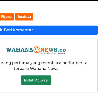
Piyama
Surabaya
Beri Komentar
 orang pertama yang membaca berita-berita
terbaru Wahana News
Install Aplikasi