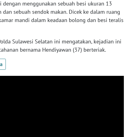
iri dengan menggunakan sebuah besi ukuran 13
m dan sebuah sendok makan. Dicek ke dalam ruang
kamar mandi dalam keadaan bolong dan besi teralis
lda Sulawesi Selatan ini mengatakan, kejadian ini
 tahanan bernama Hendiyawan (37) berteriak.
ua