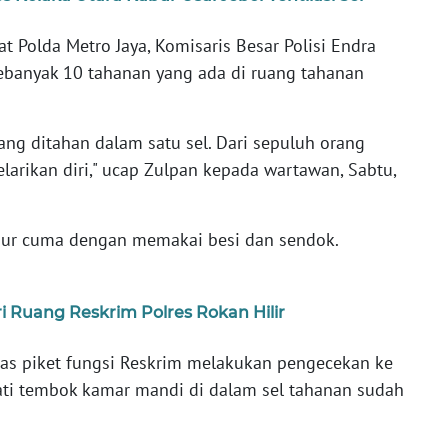
 Polda Metro Jaya, Komisaris Besar Polisi Endra
ebanyak 10 tahanan yang ada di ruang tahanan
yang ditahan dalam satu sel. Dari sepuluh orang
elarikan diri," ucap Zulpan kepada wartawan, Sabtu,
abur cuma dengan memakai besi dan sendok.
 Ruang Reskrim Polres Rokan Hilir
ugas piket fungsi Reskrim melakukan pengecekan ke
ti tembok kamar mandi di dalam sel tahanan sudah