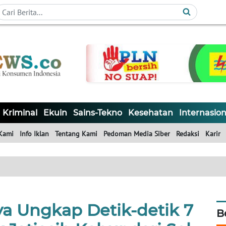
Kriminal
Ekuin
Sains-Tekno
Kesehatan
Internasion
Kami
Info Iklan
Tentang Kami
Pedoman Media Siber
Redaksi
Karir
ya Ungkap Detik-detik 7
B