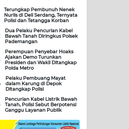
Terungkap Pembunuh Nenek
Nurlis di Deli Serdang, Ternyata
Polisi dan Tetangga Korban
Dua Pelaku Pencurian Kabel
2
Bawah Tanah Diringkus Polsek
Pademangan
Perempuan Penyebar Hoaks
Ajakan Demo Turunkan
3
Presiden dan Wakil Ditangkap
Polda Metro
Pelaku Pembuang Mayat
4
dalam Karung di Depok
Ditangkap Polisi
Pencurian Kabel Listrik Bawah
5
Tanah, Polisi Sebut Berpotensi
Ganggu Layanan Publik