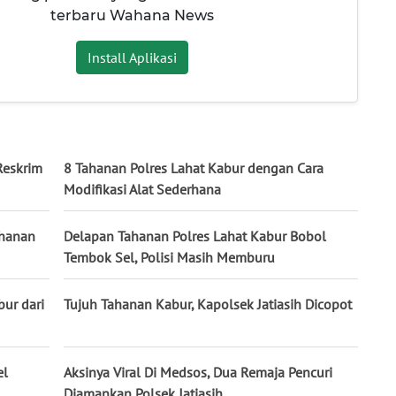
terbaru Wahana News
Install Aplikasi
Reskrim
8 Tahanan Polres Lahat Kabur dengan Cara
Modifikasi Alat Sederhana
ahanan
Delapan Tahanan Polres Lahat Kabur Bobol
Tembok Sel, Polisi Masih Memburu
bur dari
Tujuh Tahanan Kabur, Kapolsek Jatiasih Dicopot
el
Aksinya Viral Di Medsos, Dua Remaja Pencuri
Diamankan Polsek Jatiasih.