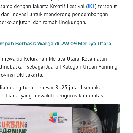
 sama dengan Jakarta Kreatif Festival (
JKF
) tersebut
i, dan inovasi untuk mendorong pengembangan
berkelanjutan, dan ramah lingkungan.
mpah Berbasis Warga di RW 09 Meruya Utara
 mewakili Kelurahan Meruya Utara, Kecamatan
 dinobatkan sebagai Juara I Kategori Urban Farming
vinsi DKI Jakarta.
iah uang tunai sebesar Rp25 juta diserahkan
an Liana, yang mewakili pengurus komunitas.