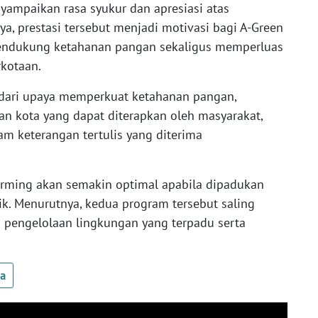
nyampaikan rasa syukur dan apresiasi atas
a, prestasi tersebut menjadi motivasi bagi A-Green
mendukung ketahanan pangan sekaligus memperluas
rkotaan.
dari upaya memperkuat ketahanan pangan,
an kota yang dapat diterapkan oleh masyarakat,
lam keterangan tertulis yang diterima
arming akan semakin optimal apabila dipadukan
. Menurutnya, kedua program tersebut saling
pengelolaan lingkungan yang terpadu serta
ua