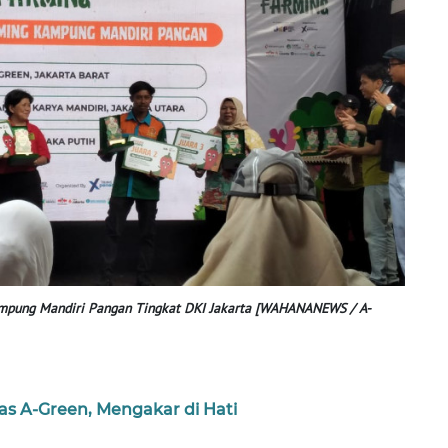
ampung Mandiri Pangan Tingkat DKI Jakarta [WAHANANEWS / A-
s A-Green, Mengakar di Hati