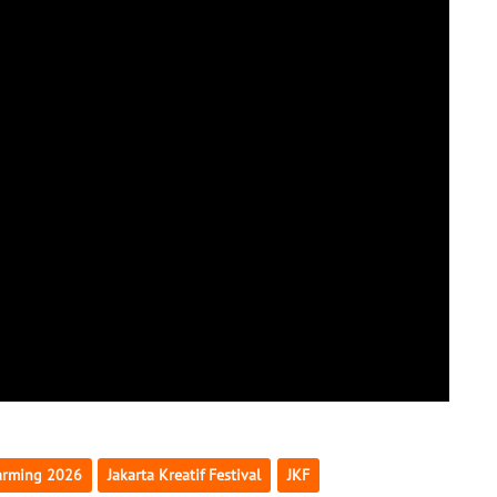
Farming 2026
Jakarta Kreatif Festival
JKF