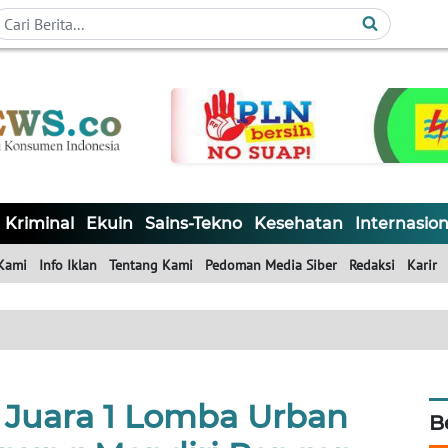
Kriminal
Ekuin
Sains-Tekno
Kesehatan
Internasion
Kami
Info Iklan
Tentang Kami
Pedoman Media Siber
Redaksi
Karir
 Juara 1 Lomba Urban
B