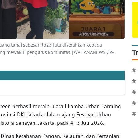
uang tunai sebesar Rp25 juta diserahkan kepada
 yang mewakili pengurus komunitas. [WAHANANEWS / A-
T
#
#
#
#
reen berhasil meraih Juara I Lomba Urban Farming
ovinsi DKI Jakarta dalam ajang Festival Urban
#
stora Senayan, Jakarta, pada 4–5 Juli 2026.
 Dinas Ketahanan Pangan, Kelautan, dan Pertanian