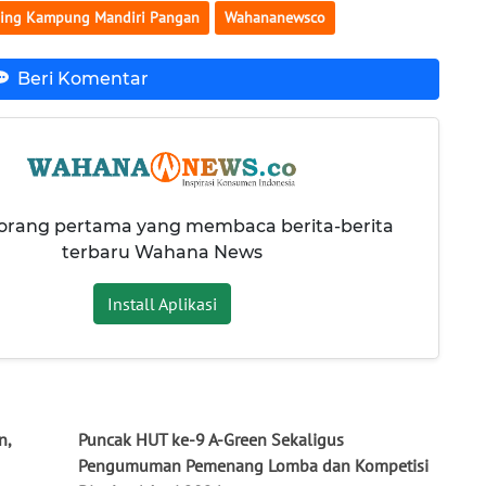
ing Kampung Mandiri Pangan
Wahananewsco
Beri Komentar
 orang pertama yang membaca berita-berita
terbaru Wahana News
Install Aplikasi
n,
Puncak HUT ke-9 A-Green Sekaligus
Pengumuman Pemenang Lomba dan Kompetisi