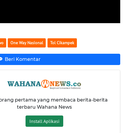
wo
One Way Nasional
Tol Cikampek
Beri Komentar
 orang pertama yang membaca berita-berita
terbaru Wahana News
Install Aplikasi