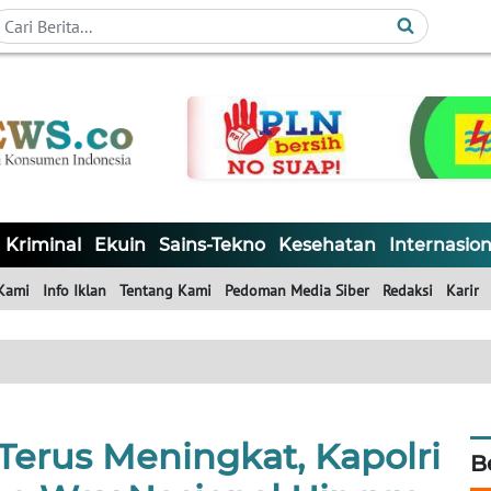
Kriminal
Ekuin
Sains-Tekno
Kesehatan
Internasion
Kami
Info Iklan
Tentang Kami
Pedoman Media Siber
Redaksi
Karir
Terus Meningkat, Kapolri
B