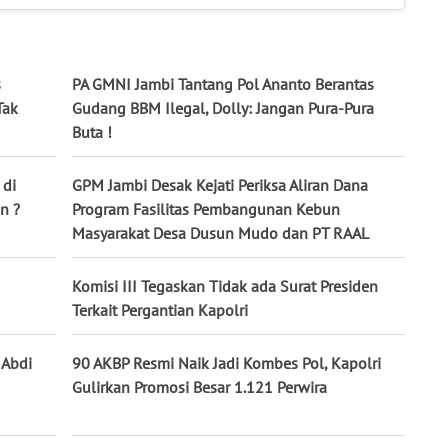
s
PA GMNI Jambi Tantang Pol Ananto Berantas
Tak
Gudang BBM Ilegal, Dolly: Jangan Pura-Pura
Buta !
 di
GPM Jambi Desak Kejati Periksa Aliran Dana
n ?
Program Fasilitas Pembangunan Kebun
Masyarakat Desa Dusun Mudo dan PT RAAL
Komisi III Tegaskan Tidak ada Surat Presiden
Terkait Pergantian Kapolri
 Abdi
90 AKBP Resmi Naik Jadi Kombes Pol, Kapolri
Gulirkan Promosi Besar 1.121 Perwira