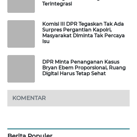
Terintegrasi
MAWAKA
ID
Komisi III DPR Tegaskan Tak Ada
Surpres Pergantian Kapolri,
MARTABAT
Masyarakat Diminta Tak Percaya
NET
Isu
PLN
DPR Minta Penanganan Kasus
WATCH
Bryan Ebem Proporsional, Ruang
Digital Harus Tetap Sehat
MKLI
LPKKI
KOMENTAR
LKKI
KOPEKLIN
Berita Populer