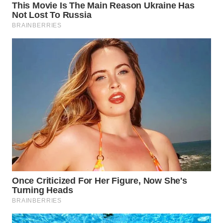
Wahana
Media
Group
WAHANA
NEWS
WAHANA
TANI
WAHANA
ADVOKAT
WAHANA
INFRASTRUKTUR
WAHANA
KONSUMEN