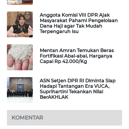
MAWAKA
Anggota Komisi VIII DPR Ajak
ID
Masyarakat Pahami Pengelolaan
Dana Haji agar Tak Mudah
MARTABAT
Terpengaruh Isu
NET
Mentan Amran Temukan Beras
PLN
Fortifikasi Abal-abal, Harganya
WATCH
Capai Rp 42.000/Kg
MKLI
ASN Setjen DPR RI Diminta Siap
Hadapi Tantangan Era VUCA,
LPKKI
Suprihartini Tekankan Nilai
BerAKHLAK
LKKI
KOMENTAR
KOPEKLIN