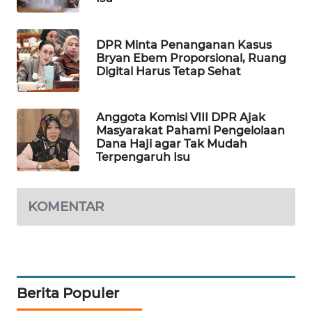
PORTAL
KONSUMEN
DPR Minta Penanganan Kasus
Bryan Ebem Proporsional, Ruang
FORWAMKI
Digital Harus Tetap Sehat
ALPERKLINAS
Anggota Komisi VIII DPR Ajak
Masyarakat Pahami Pengelolaan
FORJASIDA
Dana Haji agar Tak Mudah
Terpengaruh Isu
TAMBANG
NEWS
KOMENTAR
SITUNGIR
NEWS
SIDIKALANG
Berita Populer
NEWS