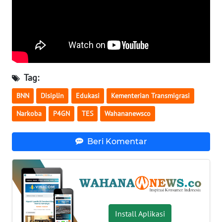
WN
SERAMBI
WN
JAMBI
Tag:
WN
BNN
Disiplin
Edukasi
Kementerian Transmigrasi
SULTRA
Narkoba
P4GN
TES
Wahananewsco
WN
NTB
Beri Komentar
WN
SULTENG
WN
SULBAR
Install Aplikasi