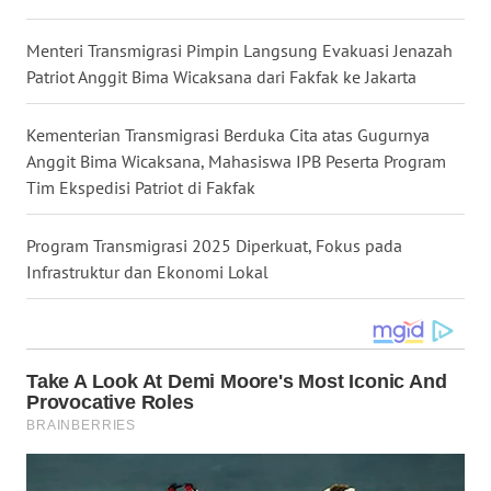
WN
Menteri Transmigrasi Pimpin Langsung Evakuasi Jenazah
NUSANTARA
Patriot Anggit Bima Wicaksana dari Fakfak ke Jakarta
WN
JOGJA
Kementerian Transmigrasi Berduka Cita atas Gugurnya
Anggit Bima Wicaksana, Mahasiswa IPB Peserta Program
Tim Ekspedisi Patriot di Fakfak
WN
JATIM
Program Transmigrasi 2025 Diperkuat, Fokus pada
Infrastruktur dan Ekonomi Lokal
WN
BALI
WN
KALBAR
WN
KALTENG