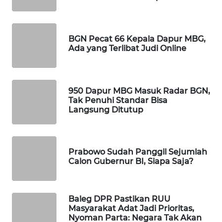
WAHANA
SPORT
BGN Pecat 66 Kepala Dapur MBG,
Ada yang Terlibat Judi Online
WAHANA
UMKM
WAHANA
950 Dapur MBG Masuk Radar BGN,
SELEB
Tak Penuhi Standar Bisa
Langsung Ditutup
WAHANA
PERSONA
Prabowo Sudah Panggil Sejumlah
WAHANA
Calon Gubernur BI, Siapa Saja?
OTOMOTIF
WAHANA
Baleg DPR Pastikan RUU
HEALTH
Masyarakat Adat Jadi Prioritas,
Nyoman Parta: Negara Tak Akan