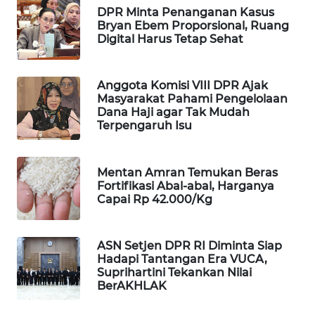
DPR Minta Penanganan Kasus
WAHANA
Bryan Ebem Proporsional, Ruang
SPORT
Digital Harus Tetap Sehat
WAHANA
UMKM
Anggota Komisi VIII DPR Ajak
Masyarakat Pahami Pengelolaan
Dana Haji agar Tak Mudah
WAHANA
Terpengaruh Isu
SELEB
Mentan Amran Temukan Beras
WAHANA
Fortifikasi Abal-abal, Harganya
PERSONA
Capai Rp 42.000/Kg
WAHANA
OTOMOTIF
ASN Setjen DPR RI Diminta Siap
Hadapi Tantangan Era VUCA,
Suprihartini Tekankan Nilai
WAHANA
BerAKHLAK
HEALTH