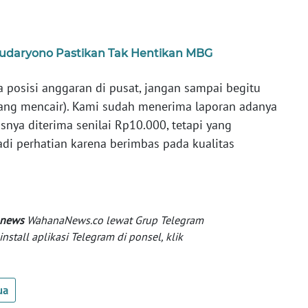
Sudaryono Pastikan Tak Hentikan MBG
 posisi anggaran di pusat, jangan sampai begitu
(yang mencair). Kami sudah menerima laporan adanya
ya diterima senilai Rp10.000, tetapi yang
jadi perhatian karena berimbas pada kualitas
 news
WahanaNews.co lewat Grup Telegram
tall aplikasi Telegram di ponsel, klik
ua