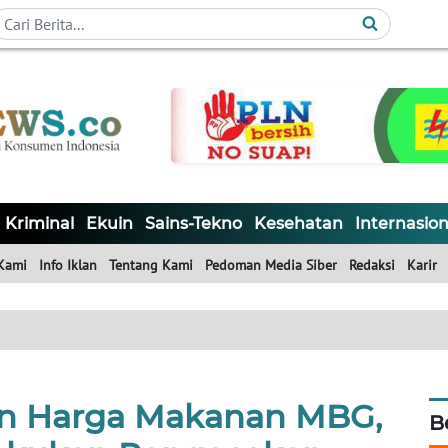
Kriminal
Ekuin
Sains-Tekno
Kesehatan
Internasion
Kami
Info Iklan
Tentang Kami
Pedoman Media Siber
Redaksi
Karir
n Harga Makanan MBG,
B