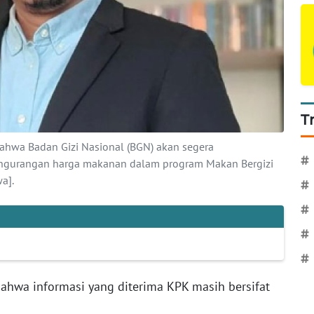
T
ahwa Badan Gizi Nasional (BGN) akan segera
#
engurangan harga makanan dalam program Makan Bergizi
a].
#
#
#
#
ahwa informasi yang diterima KPK masih bersifat