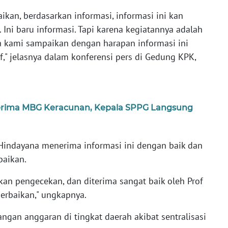
kan, berdasarkan informasi, informasi ini kan
. Ini baru informasi. Tapi karena kegiatannya adalah
a kami sampaikan dengan harapan informasi ini
if," jelasnya dalam konferensi pers di Gedung KPK,
erima MBG Keracunan, Kepala SPPG Langsung
Hindayana menerima informasi ini dengan baik dan
baikan.
an pengecekan, dan diterima sangat baik oleh Prof
erbaikan," ungkapnya.
ngan anggaran di tingkat daerah akibat sentralisasi