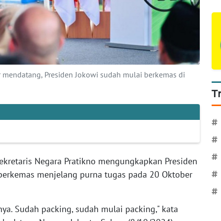
 mendatang, Presiden Jokowi sudah mulai berkemas di
T
#
#
#
ekretaris Negara Pratikno mengungkapkan Presiden
 berkemas menjelang purna tugas pada 20 Oktober
#
#
nya. Sudah packing, sudah mulai packing," kata