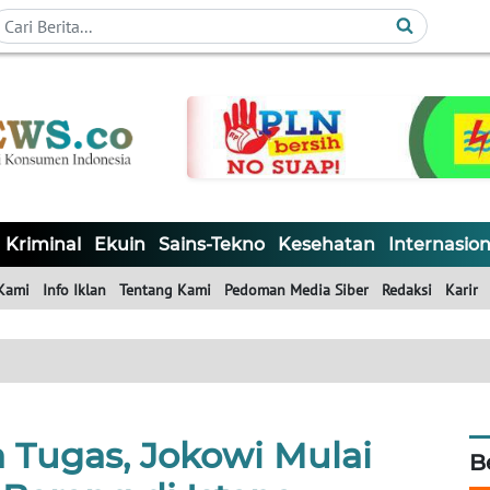
Kriminal
Ekuin
Sains-Tekno
Kesehatan
Internasion
Kami
Info Iklan
Tentang Kami
Pedoman Media Siber
Redaksi
Karir
 Tugas, Jokowi Mulai
B