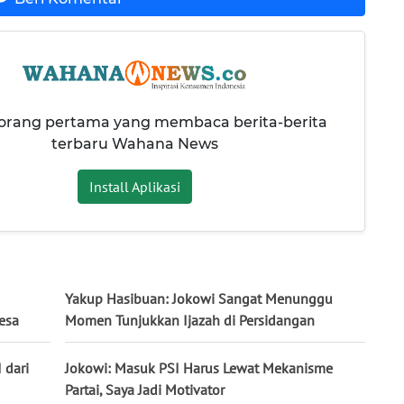
 orang pertama yang membaca berita-berita
terbaru Wahana News
Install Aplikasi
Yakup Hasibuan: Jokowi Sangat Menunggu
esa
Momen Tunjukkan Ijazah di Persidangan
 dari
Jokowi: Masuk PSI Harus Lewat Mekanisme
Partai, Saya Jadi Motivator