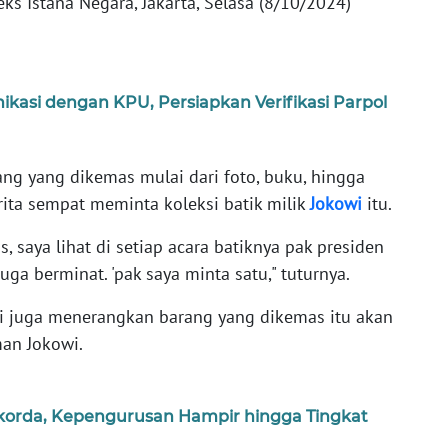
s Istana Negara, Jakarta, Selasa (8/10/2024)
asi dengan KPU, Persiapkan Verifikasi Parpol
ng yang dikemas mulai dari foto, buku, hingga
erita sempat meminta koleksi batik milik
Jokowi
itu.
, saya lihat di setiap acara batiknya pak presiden
 juga berminat. 'pak saya minta satu," tuturnya.
ni juga menerangkan barang yang dikemas itu akan
an Jokowi.
orda, Kepengurusan Hampir hingga Tingkat