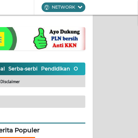
NETWORK
al
Serba-serbi
Pendidikan
Olahraga
Opini
Editoria
Disclaimer
erita Populer