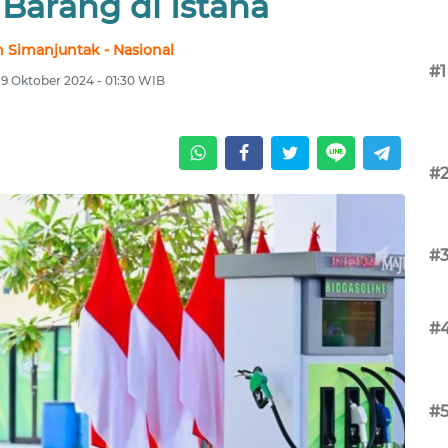
Barang di Istana
 Simanjuntak - Nasional
#1
 9 Oktober 2024 - 01:30 WIB
#
#
#
#