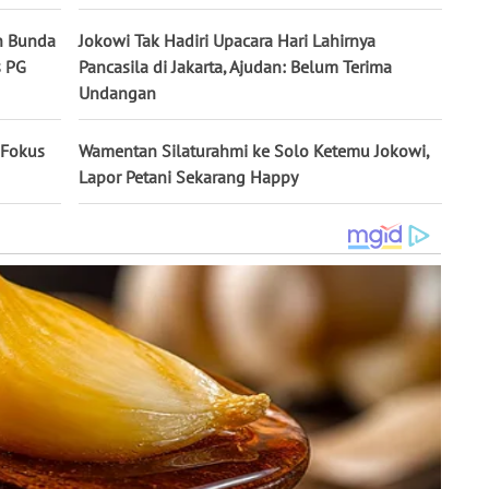
n Bunda
Jokowi Tak Hadiri Upacara Hari Lahirnya
s PG
Pancasila di Jakarta, Ajudan: Belum Terima
Undangan
 Fokus
Wamentan Silaturahmi ke Solo Ketemu Jokowi,
Lapor Petani Sekarang Happy