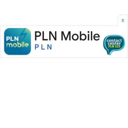
X
WAHANA MEDIA GROUP