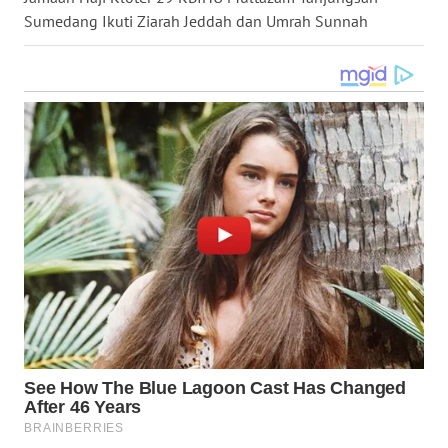
Sumedang Ikuti Ziarah Jeddah dan Umrah Sunnah
WN
NUSANTARA
WN
JOGJA
WN
JATIM
WN
BALI
WN
KALBAR
WN
KALTENG