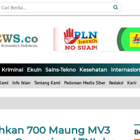
Kriminal
Ekuin
Sains-Tekno
Kesehatan
Internasion
Kami
Info Iklan
Tentang Kami
Pedoman Media Siber
Redaksi
Karir
hkan 700 Maung MV3
B