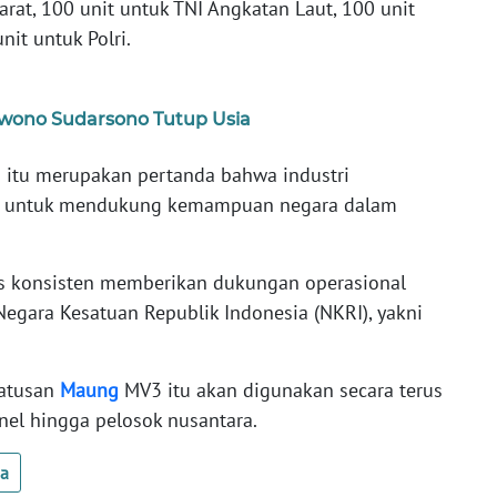
arat, 100 unit untuk TNI Angkatan Laut, 100 unit
it untuk Polri.
wono Sudarsono Tutup Usia
 itu merupakan pertanda bahwa industri
it untuk mendukung kemampuan negara dalam
us konsisten memberikan dukungan operasional
egara Kesatuan Republik Indonesia (NKRI), yakni
ratusan
Maung
MV3 itu akan digunakan secara terus
el hingga pelosok nusantara.
ua