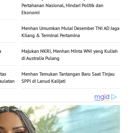
Pertahanan Nasional, Hindari Politik dan
Ekonomi
Menhan Umumkan Mulai Desember TNI AD Jaga
Kilang & Terminal Pertamina
a
Majukan NKRI, Menhan Minta WNI yang Kuliah
di Australia Pulang
itas
Menhan Temukan Tantangan Baru Saat Tinjau
aulatan
SPPI di Lanud Kalijati