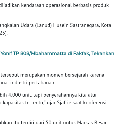
dijadikan kendaraan operasional berbasis produk
angkalan Udara (Lanud) Husein Sastranegara, Kota
25).
n Yonif TP 808/Mbahammatta di Fakfak, Tekankan
s tersebut merupakan momen bersejarah karena
nal industri pertahanan.
ih 4.000 unit, tapi penyerahannya kita atur
kapasitas tertentu," ujar Sjafrie saat konferensi
hkan itu terdiri dari 50 unit untuk Markas Besar