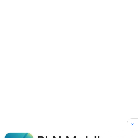
SONYA
ASA
NEWS
X