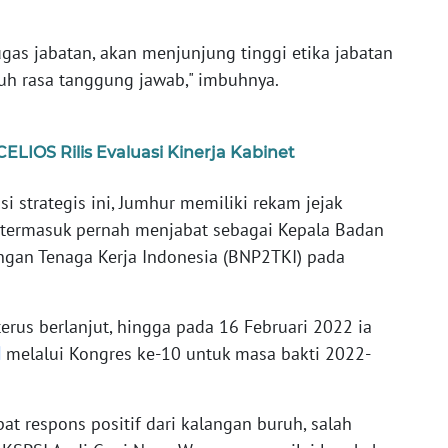
gas jabatan, akan menjunjung tinggi etika jabatan
uh rasa tanggung jawab," imbuhnya.
 CELIOS Rilis Evaluasi Kinerja Kabinet
 strategis ini, Jumhur memiliki rekam jejak
, termasuk pernah menjabat sebagai Kepala Badan
ngan Tenaga Kerja Indonesia (BNP2TKI) pada
terus berlanjut, hingga pada 16 Februari 2022 ia
I
melalui Kongres ke-10 untuk masa bakti 2022-
t respons positif dari kalangan buruh, salah