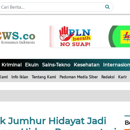
Kriminal
Ekuin
Sains-Tekno
Kesehatan
Internasion
Kami
Info Iklan
Tentang Kami
Pedoman Media Siber
Redaksi
Karir
k Jumhur Hidayat Jadi
B