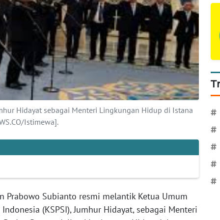
T
hur Hidayat sebagai Menteri Lingkungan Hidup di Istana
#
WS.CO/Istimewa].
#
#
#
#
n Prabowo Subianto resmi melantik Ketua Umum
 Indonesia (KSPSI), Jumhur Hidayat, sebagai Menteri