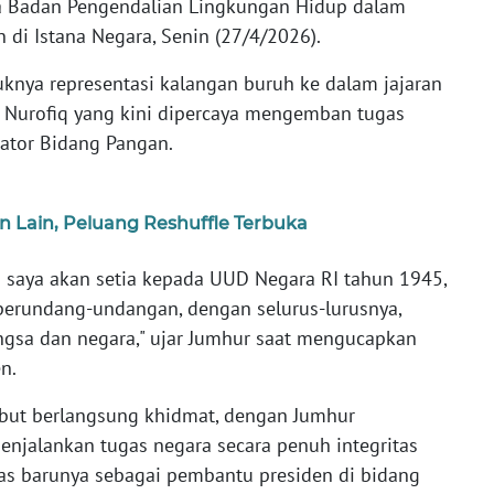
a Badan Pengendalian Lingkungan Hidup dalam
di Istana Negara, Senin (27/4/2026).
nya representasi kalangan buruh ke dalam jajaran
l Nurofiq yang kini dipercaya mengemban tugas
nator Bidang Pangan.
Lain, Peluang Reshuffle Terbuka
 saya akan setia kepada UUD Negara RI tahun 1945,
perundang-undangan, dengan selurus-lurusnya,
ngsa dan negara," ujar Jumhur saat mengucapkan
n.
ut berlangsung khidmat, dengan Jumhur
jalankan tugas negara secara penuh integritas
as barunya sebagai pembantu presiden di bidang