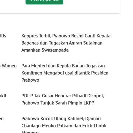
ilis
Keppres Terbit, Prabowo Resmi Ganti Kepala
Bapanas dan Tugaskan Amran Sulaiman
Amankan Swasembada
ua Wamen
Para Menteri dan Kepala Badan Tegaskan
Komitmen Mengabdi usai dilantik Presiden
Prabowo
kil
PDI-P Tak Gusar Hendrar Prihadi Dicopot,
Prabowo Tunjuk Sarah Pimpin LKPP
en
Prabowo Kocok Ulang Kabinet, Djamari
Chaniago Menko Polkam dan Erick Thohir
Menpora