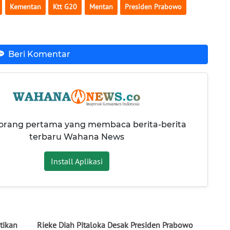
Kementan
Ktt G20
Mentan
Presiden Prabowo
Beri Komentar
 orang pertama yang membaca berita-berita
terbaru Wahana News
Install Aplikasi
tikan
Rieke Diah Pitaloka Desak Presiden Prabowo