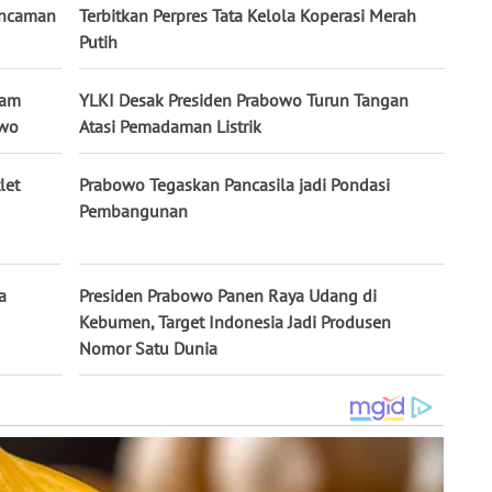
Ancaman
Terbitkan Perpres Tata Kelola Koperasi Merah
Putih
ram
YLKI Desak Presiden Prabowo Turun Tangan
owo
Atasi Pemadaman Listrik
let
Prabowo Tegaskan Pancasila jadi Pondasi
Pembangunan
a
Presiden Prabowo Panen Raya Udang di
Kebumen, Target Indonesia Jadi Produsen
Nomor Satu Dunia