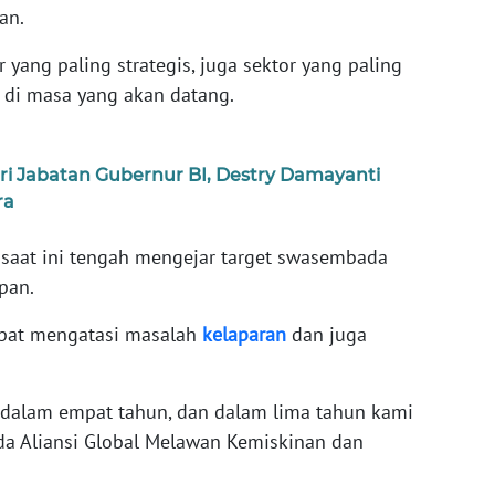
ran.
 yang paling strategis, juga sektor yang paling
di masa yang akan datang.
ri Jabatan Gubernur BI, Destry Damayanti
ra
 saat ini tengah mengejar target swasembada
epan.
apat mengatasi masalah
kelaparan
dan juga
i dalam empat tahun, dan dalam lima tahun kami
ada Aliansi Global Melawan Kemiskinan dan