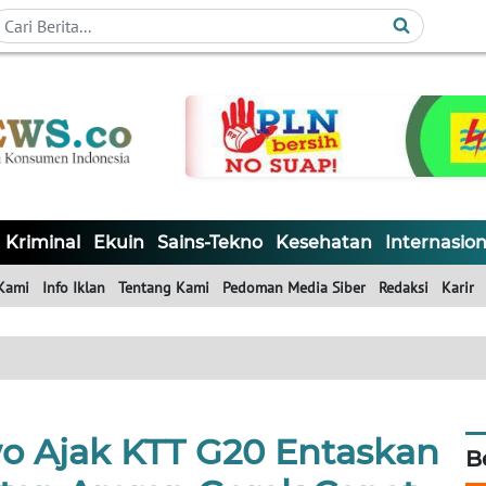
Kriminal
Ekuin
Sains-Tekno
Kesehatan
Internasion
Kami
Info Iklan
Tentang Kami
Pedoman Media Siber
Redaksi
Karir
o Ajak KTT G20 Entaskan
B