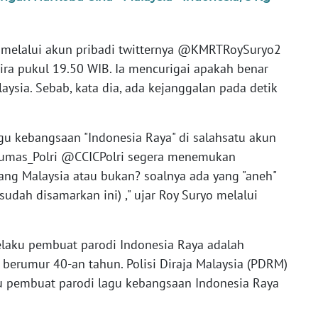
 melalui akun pribadi twitternya @KMRTRoySuryo2
ira pukul 19.50 WIB. Ia mencurigai apakah benar
aysia. Sebab, kata dia, ada kejanggalan pada detik
agu kebangsaan "Indonesia Raya" di salahsatu akun
umas_Polri @CCICPolri segera menemukan
ng Malaysia atau bukan? soalnya ada yang "aneh"
 sudah disamarkan ini) ," ujar Roy Suryo melalui
laku pembuat parodi Indonesia Raya adalah
berumur 40-an tahun. Polisi Diraja Malaysia (PDRM)
 pembuat parodi lagu kebangsaan Indonesia Raya