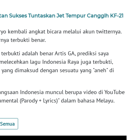
latan Sukses Tuntaskan Jet Tempur Canggih KF-21
yo kembali angkat bicara melalui akun twitternya.
nya terbukti benar.
 terbukti adalah benar Artis GA, prediksi saya
melecehkan lagu Indonesia Raya juga terbukti,
i yang dimaksud dengan sesuatu yang "aneh" di
bangsaan Indonesia muncul berupa video di YouTube
umental (Parody + Lyrics)" dalam bahasa Melayu.
t Semua