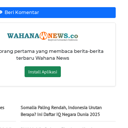
Beri Komentar
 orang pertama yang membaca berita-berita
terbaru Wahana News
Install Aplikasi
ses
Somalia Paling Rendah, Indonesia Urutan
Berapa? Ini Daftar IQ Negara Dunia 2025