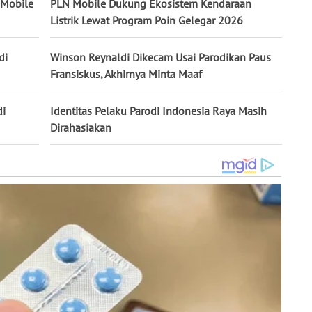
 Mobile
PLN Mobile Dukung Ekosistem Kendaraan
Listrik Lewat Program Poin Gelegar 2026
di
Winson Reynaldi Dikecam Usai Parodikan Paus
Fransiskus, Akhirnya Minta Maaf
di
Identitas Pelaku Parodi Indonesia Raya Masih
Dirahasiakan