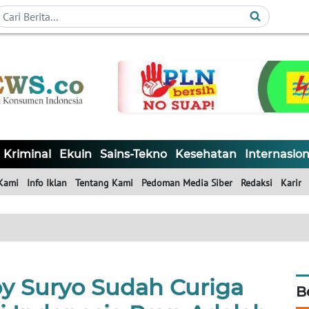
Kriminal
Ekuin
Sains-Tekno
Kesehatan
Internasion
Kami
Info Iklan
Tentang Kami
Pedoman Media Siber
Redaksi
Karir
oy Suryo Sudah Curiga
B