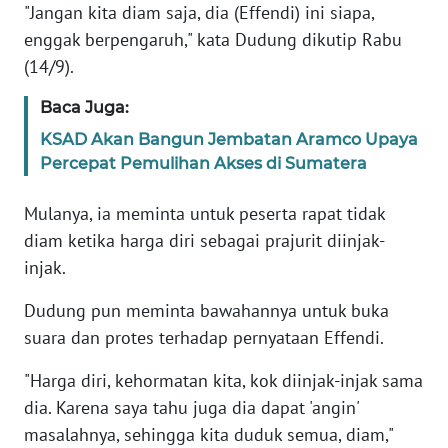
"Jangan kita diam saja, dia (Effendi) ini siapa,
enggak berpengaruh," kata Dudung dikutip Rabu
KARIR
(14/9).
DISCLAIMER
Baca Juga:
KSAD Akan Bangun Jembatan Aramco Upaya
Wahana
Percepat Pemulihan Akses di Sumatera
News
Regional
Mulanya, ia meminta untuk peserta rapat tidak
diam ketika harga diri sebagai prajurit diinjak-
WN
SUMUT
injak.
Dudung pun meminta bawahannya untuk buka
WN
suara dan protes terhadap pernyataan Effendi.
JAKARTA
"Harga diri, kehormatan kita, kok diinjak-injak sama
WN
dia. Karena saya tahu juga dia dapat 'angin'
JABAR
masalahnya, sehingga kita duduk semua, diam,"