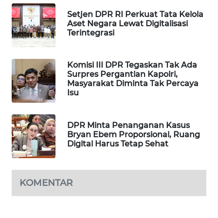
WAHANA
Setjen DPR RI Perkuat Tata Kelola
DESA
Aset Negara Lewat Digitalisasi
WISATA
Terintegrasi
LAPAK
Komisi III DPR Tegaskan Tak Ada
WAHANA
Surpres Pergantian Kapolri,
Masyarakat Diminta Tak Percaya
Wahana
Isu
Network
DPR Minta Penanganan Kasus
KONSUMEN
Bryan Ebem Proporsional, Ruang
LISTRIK
Digital Harus Tetap Sehat
MASYARAKAT
KELISTRIKAN
KOMENTAR
WALINKI
ID