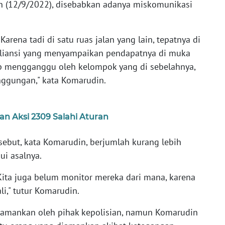
n (12/9/2022), disebabkan adanya miskomunikasi
rena tadi di satu ruas jalan yang lain, tepatnya di
u aliansi yang menyampaikan pendapatnya di muka
 mengganggu oleh kelompok yang di sebelahnya,
nggungan," kata Komarudin.
an Aksi 2309 Salahi Aturan
rsebut, kata Komarudin, berjumlah kurang lebih
ui asalnya.
 Kita juga belum monitor mereka dari mana, karena
i," tutur Komarudin.
iamankan oleh pihak kepolisian, namun Komarudin