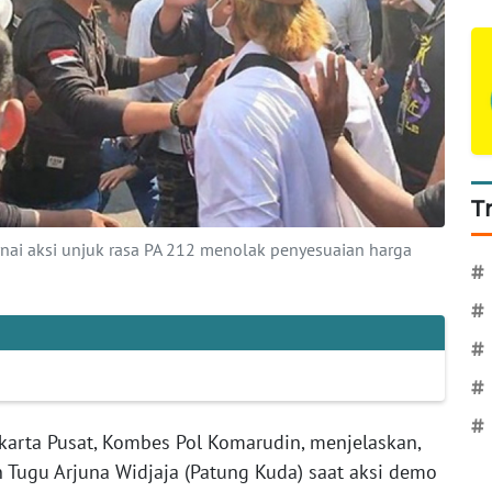
T
nai aksi unjuk rasa PA 212 menolak penyesuaian harga
#
#
#
#
#
karta Pusat, Kombes Pol Komarudin, menjelaskan,
 Tugu Arjuna Widjaja (Patung Kuda) saat aksi demo