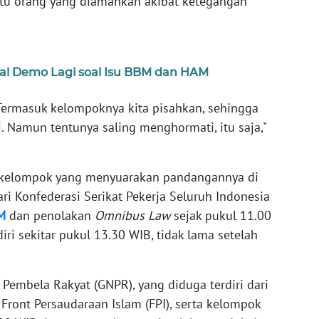
u orang yang diamankan akibat ketegangan
al Demo Lagi soal Isu BBM dan HAM
. Termasuk kelompoknya kita pisahkan, sehingga
. Namun tentunya saling menghormati, itu saja,"
pa kelompok yang menyuarakan pandangannya di
dari Konfederasi Serikat Pekerja Seluruh Indonesia
M
dan penolakan
Omnibus Law
sejak pukul 11.00
i sekitar pukul 13.30 WIB, tidak lama setelah
Pembela Rakyat (GNPR), yang diduga terdiri dari
Front Persaudaraan Islam (FPI), serta kelompok