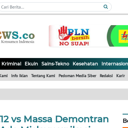
Kriminal
Ekuin
Sains-Tekno
Kesehatan
Internasion
Kami
Info Iklan
Tentang Kami
Pedoman Media Siber
Redaksi
Karir
212 vs Massa Demontran
B