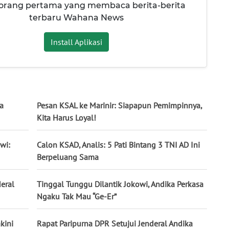
 orang pertama yang membaca berita-berita
terbaru Wahana News
Install Aplikasi
a
Pesan KSAL ke Marinir: Siapapun Pemimpinnya,
Kita Harus Loyal!
wi:
Calon KSAD, Analis: 5 Pati Bintang 3 TNI AD Ini
Berpeluang Sama
eral
Tinggal Tunggu Dilantik Jokowi, Andika Perkasa
Ngaku Tak Mau “Ge-Er”
kini
Rapat Paripurna DPR Setujui Jenderal Andika