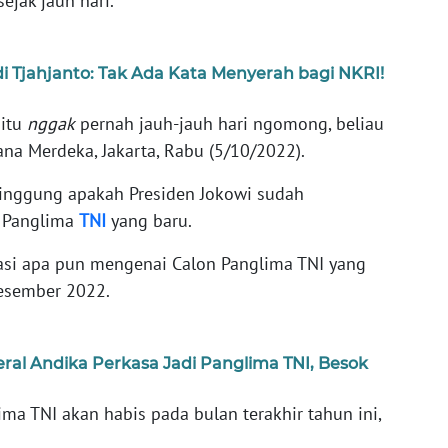
jak jauh hari.
i Tjahjanto: Tak Ada Kata Menyerah bagi NKRI!
itu
nggak
pernah jauh-jauh hari ngomong, beliau
ana Merdeka, Jakarta, Rabu (5/10/2022).
singgung apakah Presiden Jokowi sudah
n Panglima
TNI
yang baru.
asi apa pun mengenai Calon Panglima TNI yang
esember 2022.
ral Andika Perkasa Jadi Panglima TNI, Besok
ma TNI akan habis pada bulan terakhir tahun ini,