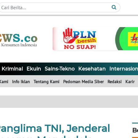
Kriminal
Ekuin
Sains-Tekno
Kesehatan
Internasion
Kami
Info Iklan
Tentang Kami
Pedoman Media Siber
Redaksi
Karir
Panglima TNI, Jenderal
B