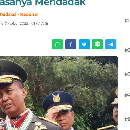
iasanya Mendadak
Redaksi - Nasional
#1
 6 Oktober 2022 - 01:47 WIB
#
#
#
#