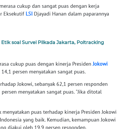
, merasa cukup dan sangat puas dengan kerja
ur Eksekutif
LSI
Djayadi Hanan dalam paparannya
ik soal Survei Pilkada Jakarta, Poltracking
rasa cukup puas dengan kinerja Presiden
Jokowi
 14,1 persen menyatakan sangat puas.
terhadap Jokowi, sebanyak 62,1 persen responden
persen menyatakan sangat puas. "Jika ditotal
 menyatakan puas terhadap kinerja Presiden Jokowi
 Indonesia yang baik. Kemudian, kemampuan Jokowi
ng diakui oleh 19,9 persen responden.