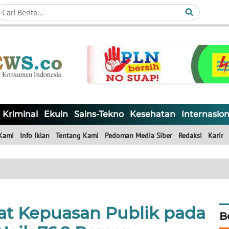
Kriminal
Ekuin
Sains-Tekno
Kesehatan
Internasion
Kami
Info Iklan
Tentang Kami
Pedoman Media Siber
Redaksi
Karir
kat Kepuasan Publik pada
B