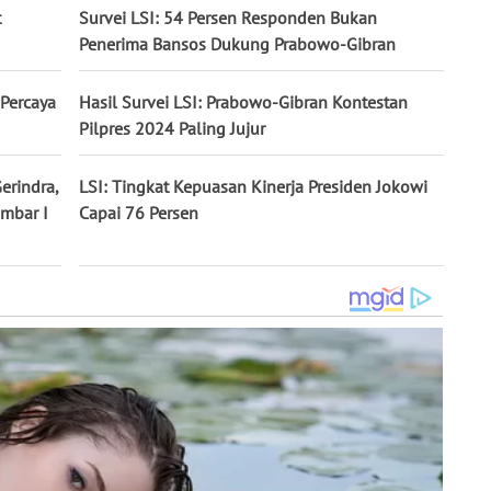
t
Survei LSI: 54 Persen Responden Bukan
Penerima Bansos Dukung Prabowo-Gibran
 Percaya
Hasil Survei LSI: Prabowo-Gibran Kontestan
Pilpres 2024 Paling Jujur
erindra,
LSI: Tingkat Kepuasan Kinerja Presiden Jokowi
umbar I
Capai 76 Persen