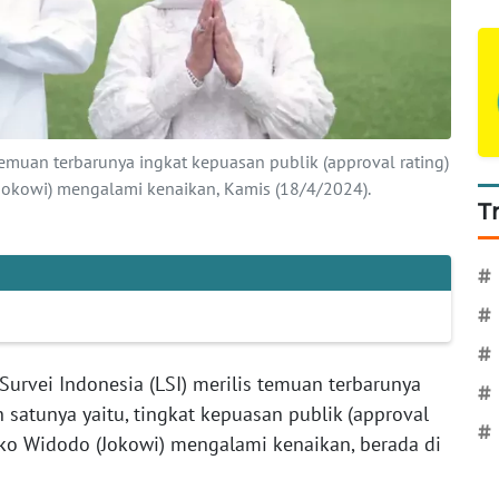
temuan terbarunya ingkat kepuasan publik (approval rating)
(Jokowi) mengalami kenaikan, Kamis (18/4/2024).
T
#
#
#
urvei Indonesia (LSI) merilis temuan terbarunya
#
 satunya yaitu, tingkat kepuasan publik (approval
#
Joko Widodo (Jokowi) mengalami kenaikan, berada di