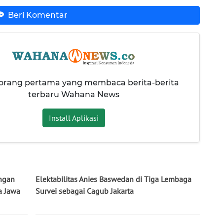
Beri Komentar
 orang pertama yang membaca berita-berita
terbaru Wahana News
Install Aplikasi
ngan
Elektabilitas Anies Baswedan di Tiga Lembaga
a Jawa
Survei sebagai Cagub Jakarta