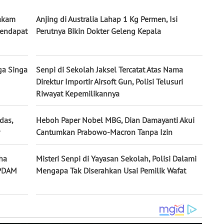
hakam
Anjing di Australia Lahap 1 Kg Permen, Isi
endapat
Perutnya Bikin Dokter Geleng Kepala
ga Singa
Senpi di Sekolah Jaksel Tercatat Atas Nama
Direktur Importir Airsoft Gun, Polisi Telusuri
Riwayat Kepemilikannya
das,
Heboh Paper Nobel MBG, Dian Damayanti Akui
Cantumkan Prabowo-Macron Tanpa Izin
ha
Misteri Senpi di Yayasan Sekolah, Polisi Dalami
 PDAM
Mengapa Tak Diserahkan Usai Pemilik Wafat