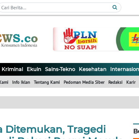
Kriminal
Ekuin
Sains-Tekno
Kesehatan
Internasion
Kami
Info Iklan
Tentang Kami
Pedoman Media Siber
Redaksi
Karir
a Ditemukan, Tragedi
B