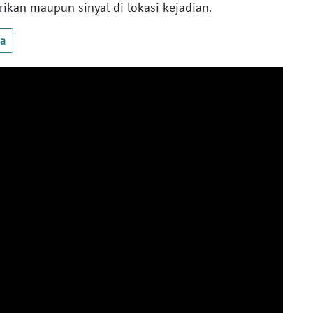
rikan maupun sinyal di lokasi kejadian.
ua