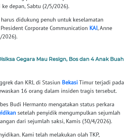
i ke depan, Sabtu (2/5/2026).
s harus didukung penuh untuk keselamatan
ce President Corporate Communication
KAI
, Anne
/2026).
Disiksa Gegara Mau Resign, Bos dan 4 Anak Buah
ggrek dan KRL di Stasiun
Bekasi
Timur terjadi pada
askan 16 orang dalam insiden tragis tersebut.
bes Budi Hermanto mengatakan status perkara
idikan
setelah penyidik mengumpulkan sejumlah
rangan dari sejumlah saksi, Kamis (30/4/2026).
enyidikan. Kami telah melakukan olah TKP,