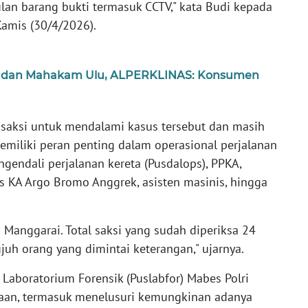
lan barang bukti termasuk CCTV," kata Budi kepada
Kamis (30/4/2026).
rat dan Mahakam Ulu, ALPERKLINAS: Konsumen
 saksi untuk mendalami kasus tersebut dan masih
emiliki peran penting dalam operasional perjalanan
ngendali perjalanan kereta (Pusdalops), PPKA,
is KA Argo Bromo Anggrek, asisten masinis, hingga
Manggarai. Total saksi yang sudah diperiksa 24
juh orang yang dimintai keterangan," ujarnya.
Laboratorium Forensik (Puslabfor) Mabes Polri
aan, termasuk menelusuri kemungkinan adanya