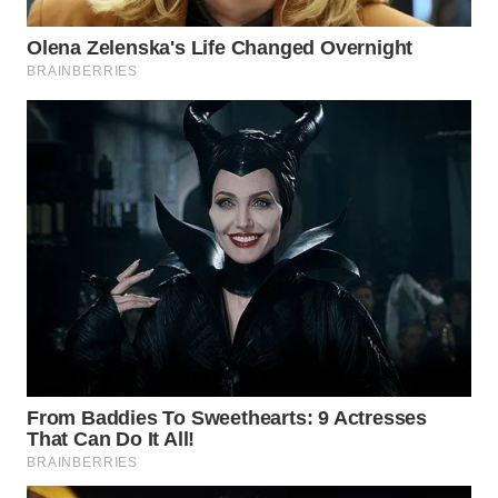
WN
TAPANULI
SELATAN
WN
TANJUNG
LESUNG
WN
KARO
WN
SIMALUNGUN
WN
LABUHANBATU
WN