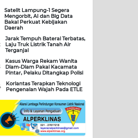
Satelit Lampung-1 Segera
Mengorbit, AI dan Big Data
Bakal Perkuat Kebijakan
Daerah
Jarak Tempuh Baterai Terbatas,
2
Laju Truk Listrik Tanah Air
Terganjal
Kasus Warga Rekam Wanita
3
Diam-Diam Pakai Kacamata
Pintar, Pelaku Ditangkap Polisi
Korlantas Terapkan Teknologi
4
Pengenalan Wajah Pada ETLE