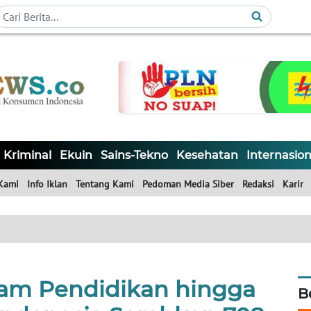
Kriminal
Ekuin
Sains-Tekno
Kesehatan
Internasion
Kami
Info Iklan
Tentang Kami
Pedoman Media Siber
Redaksi
Karir
am Pendidikan hingga
B