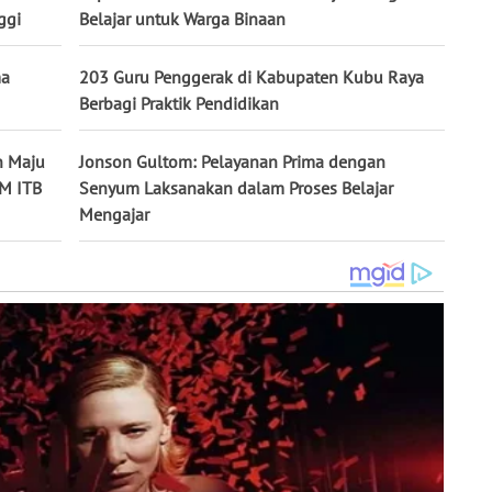
ggi
Belajar untuk Warga Binaan
ma
203 Guru Penggerak di Kabupaten Kubu Raya
Berbagi Praktik Pendidikan
n Maju
Jonson Gultom: Pelayanan Prima dengan
M ITB
Senyum Laksanakan dalam Proses Belajar
Mengajar