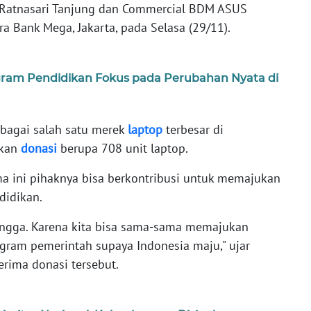
 Ratnasari Tanjung dan Commercial BDM ASUS
a Bank Mega, Jakarta, pada Selasa (29/11).
am Pendidikan Fokus pada Perubahan Nyata di
ebagai salah satu merek
laptop
terbesar di
hkan
donasi
berupa 708 unit laptop.
ma ini pihaknya bisa berkontribusi untuk memajukan
didikan.
angga. Karena kita bisa sama-sama memajukan
ram pemerintah supaya Indonesia maju," ujar
rima donasi tersebut.