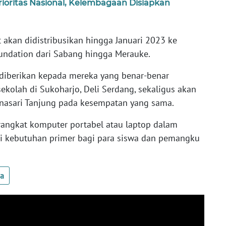
ioritas Nasional, Kelembagaan Disiapkan
t akan didistribusikan hingga Januari 2023 ke
undation dari Sabang hingga Merauke.
 diberikan kepada mereka yang benar-benar
ekolah di Sukoharjo, Deli Serdang, sekaligus akan
atnasari Tanjung pada kesempatan yang sama.
perangkat komputer portabel atau laptop dalam
i kebutuhan primer bagi para siswa dan pemangku
ua