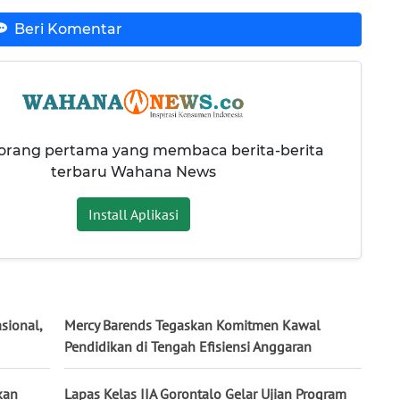
Beri Komentar
 orang pertama yang membaca berita-berita
terbaru Wahana News
Install Aplikasi
sional,
Mercy Barends Tegaskan Komitmen Kawal
Pendidikan di Tengah Efisiensi Anggaran
kan
Lapas Kelas IIA Gorontalo Gelar Ujian Program