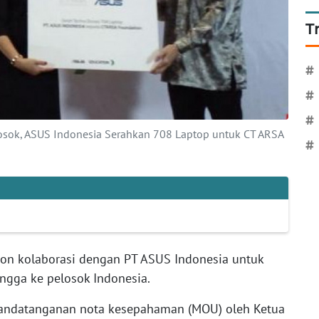
T
#
#
#
osok, ASUS Indonesia Serahkan 708 Laptop untuk CT ARSA
#
on kolaborasi dengan PT ASUS Indonesia untuk
gga ke pelosok Indonesia.
enandatanganan nota kesepahaman (MOU) oleh Ketua