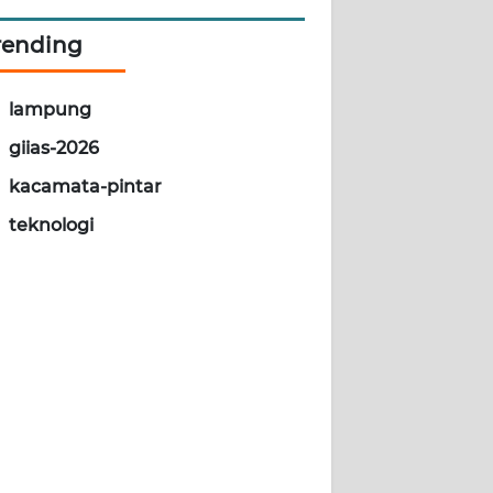
rending
lampung
giias-2026
kacamata-pintar
teknologi