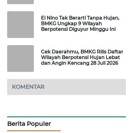
MAWAKA
ID
El Nino Tak Berarti Tanpa Hujan,
BMKG Ungkap 9 Wilayah
Berpotensi Diguyur Minggu Ini
MARTABAT
NET
Cek Daerahmu, BMKG Rilis Daftar
PLN
Wilayah Berpotensi Hujan Lebat
WATCH
dan Angin Kencang 28 Juli 2026
MKLI
KOMENTAR
LPKKI
LKKI
Berita Populer
KOPEKLIN