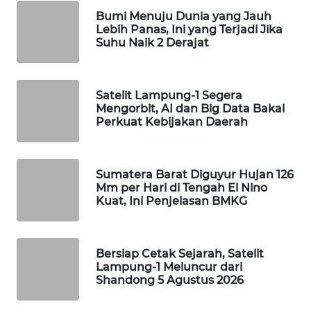
Bumi Menuju Dunia yang Jauh
WAHANA
Lebih Panas, Ini yang Terjadi Jika
LISTRIK
Suhu Naik 2 Derajat
WAHANA
TRAVEL
Satelit Lampung-1 Segera
Mengorbit, AI dan Big Data Bakal
Perkuat Kebijakan Daerah
WAHANA
TV
Sumatera Barat Diguyur Hujan 126
WAHANANEWS
Mm per Hari di Tengah El Nino
ID
Kuat, Ini Penjelasan BMKG
WAHANANEWS
CO ID
Bersiap Cetak Sejarah, Satelit
Lampung-1 Meluncur dari
WAHANANEWS
Shandong 5 Agustus 2026
NET