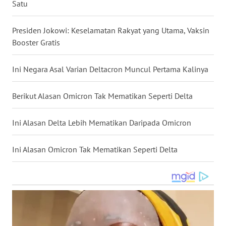
Satu
WN
NUSANTARA
Presiden Jokowi: Keselamatan Rakyat yang Utama, Vaksin
Booster Gratis
WN
JOGJA
Ini Negara Asal Varian Deltacron Muncul Pertama Kalinya
WN
Berikut Alasan Omicron Tak Mematikan Seperti Delta
JATIM
Ini Alasan Delta Lebih Mematikan Daripada Omicron
WN
BALI
Ini Alasan Omicron Tak Mematikan Seperti Delta
WN
KALBAR
WN
KALTENG