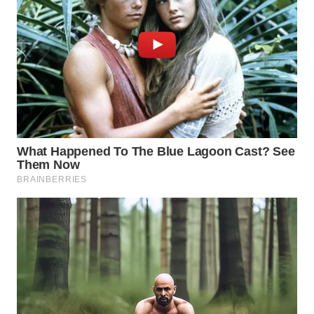
WN
BOGOR
WN
DEPOK
WN
TAPANULI
UTARA
WN
SAMOSIR
WN
PADANG
LAWAS