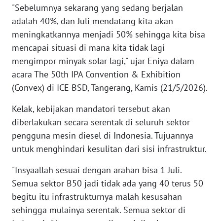
"Sebelumnya sekarang yang sedang berjalan
adalah 40%, dan Juli mendatang kita akan
KARIR
meningkatkannya menjadi 50% sehingga kita bisa
mencapai situasi di mana kita tidak lagi
DISCLAIMER
mengimpor minyak solar lagi," ujar Eniya dalam
acara The 50th IPA Convention & Exhibition
Wahana
News
(Convex) di ICE BSD, Tangerang, Kamis (21/5/2026).
Regional
Kelak, kebijakan mandatori tersebut akan
WN
diberlakukan secara serentak di seluruh sektor
SUMUT
pengguna mesin diesel di Indonesia. Tujuannya
untuk menghindari kesulitan dari sisi infrastruktur.
WN
JAKARTA
"Insyaallah sesuai dengan arahan bisa 1 Juli.
Semua sektor B50 jadi tidak ada yang 40 terus 50
WN
begitu itu infrastrukturnya malah kesusahan
JABAR
sehingga mulainya serentak. Semua sektor di