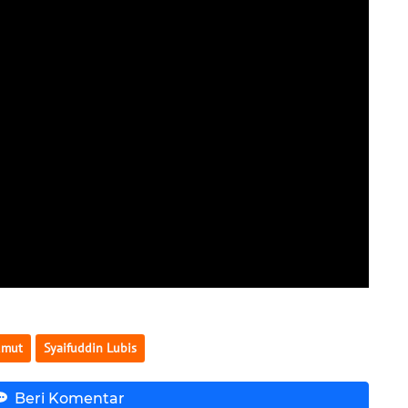
umut
Syaifuddin Lubis
Beri Komentar