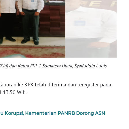
(Kiri) dan Ketua FKI-1 Sumatera Utara, Syaifuddin Lubis
aporan ke KPK telah diterima dan teregister pada
l 13.50 Wib.
icu Korupsi, Kementerian PANRB Dorong ASN