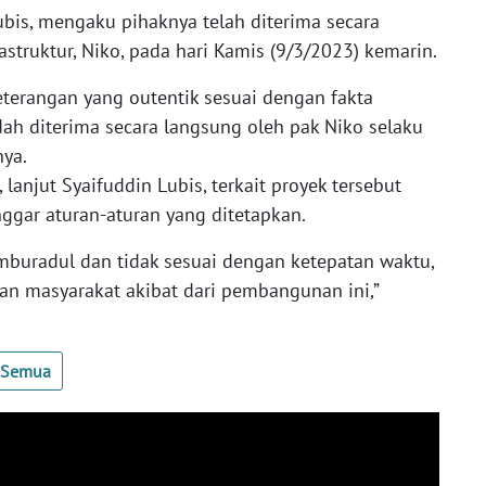
bis, mengaku pihaknya telah diterima secara
struktur, Niko, pada hari Kamis (9/3/2023) kemarin.
eterangan yang outentik sesuai dengan fakta
dah diterima secara langsung oleh pak Niko selaku
nya.
anjut Syaifuddin Lubis, terkait proyek tersebut
gar aturan-aturan yang ditetapkan.
amburadul dan tidak sesuai dengan ketepatan waktu,
n masyarakat akibat dari pembangunan ini,”
t Semua