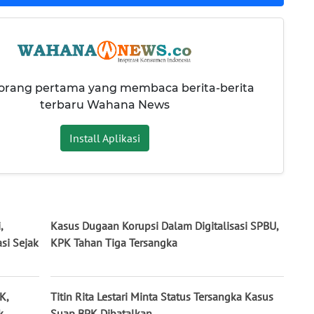
 orang pertama yang membaca berita-berita
terbaru Wahana News
Install Aplikasi
,
Kasus Dugaan Korupsi Dalam Digitalisasi SPBU,
si Sejak
KPK Tahan Tiga Tersangka
K,
Titin Rita Lestari Minta Status Tersangka Kasus
k
Suap BPK Dibatalkan