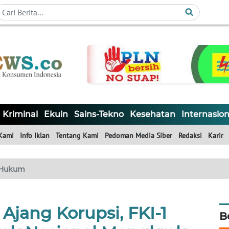
Kriminal
Ekuin
Sains-Tekno
Kesehatan
Internasion
Kami
Info Iklan
Tentang Kami
Pedoman Media Siber
Redaksi
Karir
Hukum
Ajang Korupsi, FKI-1
B