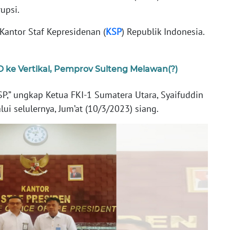
upsi.
 Kantor Staf Kepresidenan (
KSP
) Republik Indonesia.
 ke Vertikal, Pemprov Sulteng Melawan(?)
P,” ungkap Ketua FKI-1 Sumatera Utara, Syaifuddin
alui selulernya, Jum’at (10/3/2023) siang.