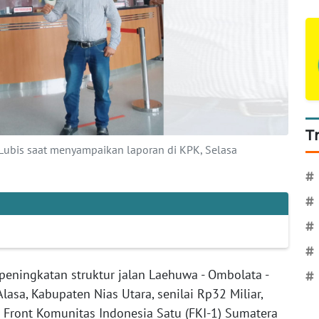
T
 Lubis saat menyampaikan laporan di KPK, Selasa
#
#
#
#
peningkatan struktur jalan Laehuwa - Ombolata -
#
asa, Kabupaten Nias Utara, senilai Rp32 Miliar,
 Front Komunitas Indonesia Satu (FKI-1) Sumatera