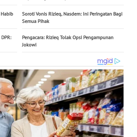
i Habib
Soroti Vonis Rizieq, Nasdem: Ini Peringatan Bagi
Semua Pihak
I DPR:
Pengacara: Rizieq Tolak Opsi Pengampunan
Jokowi