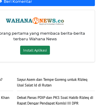
Beri Komentar
 orang pertama yang membaca berita-berita
terbaru Wahana News
Install Aplikasi
a?
Sayur Asem dan Tempe Goreng untuk Rizieq
Usai Salat Id di Rutan
m Khan
Debat Panas PDIP dan PKS Soal Habib Rizieq di
Rapat Dengar Pendapat Komisi III DPR