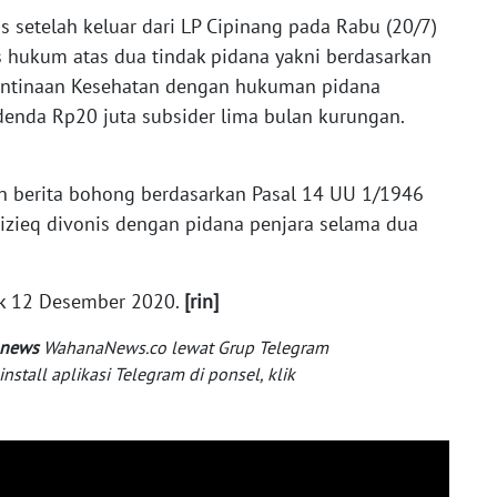
 setelah keluar dari LP Cipinang pada Rabu (20/7)
es hukum atas dua tindak pidana yakni berdasarkan
antinaan Kesehatan dengan hukuman pidana
denda Rp20 juta subsider lima bulan kurungan.
n berita bohong berdasarkan Pasal 14 UU 1/1946
izieq divonis dengan pidana penjara selama dua
jak 12 Desember 2020.
[rin]
 news
WahanaNews.co lewat Grup Telegram
tall aplikasi Telegram di ponsel, klik