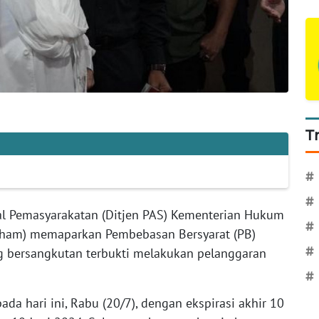
T
#
#
ral Pemasyarakatan (Ditjen PAS) Kementerian Hukum
#
ham) memaparkan Pembebasan Bersyarat (PB)
ng bersangkutan terbukti melakukan pelanggaran
#
#
ada hari ini, Rabu (20/7), dengan ekspirasi akhir 10