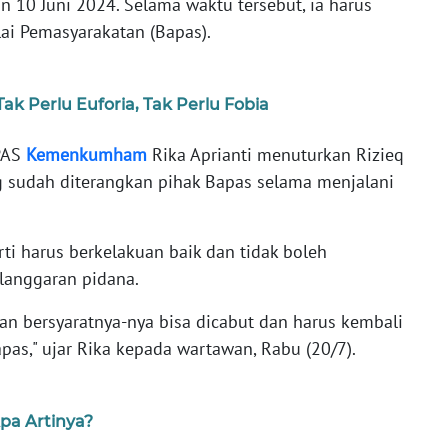
 10 Juni 2024. Selama waktu tersebut, ia harus
ai Pemasyarakatan (Bapas).
k Perlu Euforia, Tak Perlu Fobia
 PAS
Kemenkumham
Rika Aprianti menuturkan Rizieq
 sudah diterangkan pihak Bapas selama menjalani
ti harus berkelakuan baik dan tidak boleh
langgaran pidana.
an bersyaratnya-nya bisa dicabut dan harus kembali
pas," ujar Rika kepada wartawan, Rabu (20/7).
Apa Artinya?