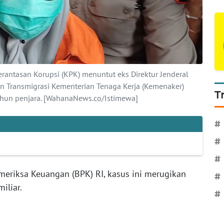
antasan Korupsi (KPK) menuntut eks Direktur Jenderal
 Transmigrasi Kementerian Tenaga Kerja (Kemenaker)
T
hun penjara. [WahanaNews.co/Istimewa]
#
#
#
eriksa Keuangan (BPK) RI, kasus ini merugikan
#
iliar.
#