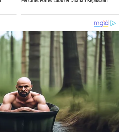
h
Personel Polres Labusel Ditahan Kejaksaan