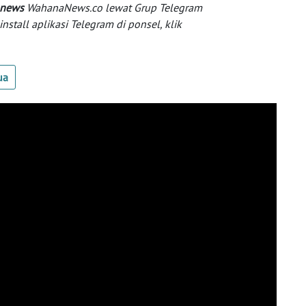
 news
WahanaNews.co lewat Grup Telegram
tall aplikasi Telegram di ponsel, klik
ua