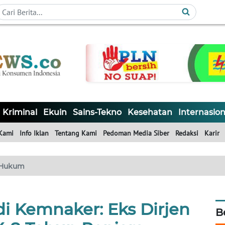
Kriminal
Ekuin
Sains-Tekno
Kesehatan
Internasion
Kami
Info Iklan
Tentang Kami
Pedoman Media Siber
Redaksi
Karir
Hukum
di Kemnaker: Eks Dirjen
B