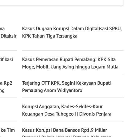
ima
Kasus Dugaan Korupsi Dalam Digitalisasi SPBU,
Ditaksir
KPK Tahan Tiga Tersangka
ifikasi
Kasus Pemerasan Bupati Pemalang: KPK Sita
Moge, Mobil, Uang Asing hingga Logam Mulia
ta Rp2
Terjaring OTT KPK, Segini Kekayaan Bupati
ang
Pemalang Anom Widiyantoro
Korupsi Anggaran, Kades-Sekdes-Kaur
Keuangan Desa Tuhegeo II Divonis Penjara
 ke Tim
Kasus Korupsi Dana Bansos Rp1,9 Miliar