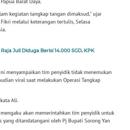
 Papua Barat Daya.
lam kegiatan tangkap tangan dimaksud," ujar
 Fikri melalui keterangan tertulis, Selasa
ia.
aja Juli Diduga Berisi 14.000 SGD, KPK
sa ini menyampaikan tim penyidik tidak menemukan
mudian viral saat melakukan Operasi Tangkap
kata Ali.
i mengaku akan memerintahkan tim penyidik untuk
 yang ditandatangani oleh Pj Bupati Sorong Yan