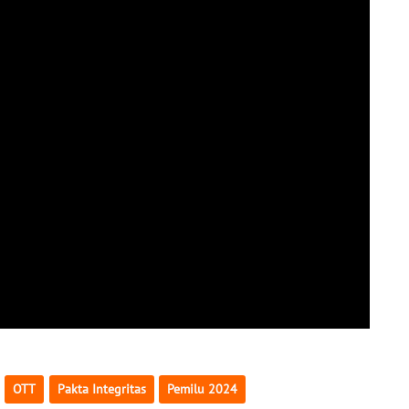
OTT
Pakta Integritas
Pemilu 2024