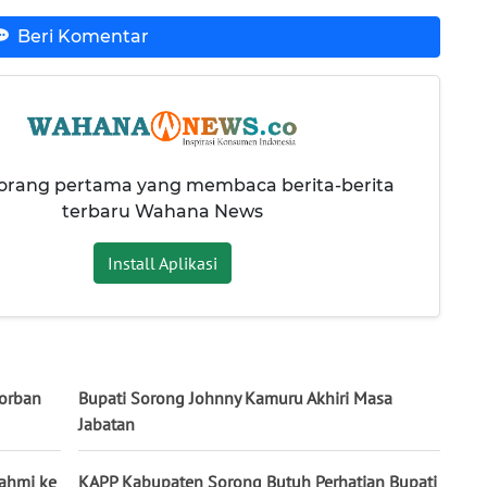
Beri Komentar
 orang pertama yang membaca berita-berita
terbaru Wahana News
Install Aplikasi
Korban
Bupati Sorong Johnny Kamuru Akhiri Masa
Jabatan
rahmi ke
KAPP Kabupaten Sorong Butuh Perhatian Bupati