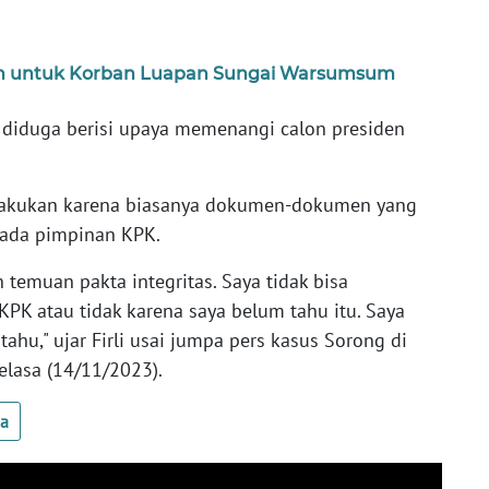
an untuk Korban Luapan Sungai Warsumsum
tu diduga berisi upaya memenangi calon presiden
.
dilakukan karena biasanya dokumen-dokumen yang
pada pimpinan KPK.
 temuan pakta integritas. Saya tidak bisa
KPK atau tidak karena saya belum tahu itu. Saya
tahu," ujar Firli usai jumpa pers kasus Sorong di
elasa (14/11/2023).
ua