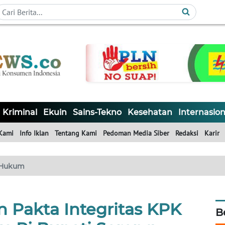
Kriminal
Ekuin
Sains-Tekno
Kesehatan
Internasion
Kami
Info Iklan
Tentang Kami
Pedoman Media Siber
Redaksi
Karir
Hukum
 Pakta Integritas KPK
B