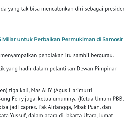
a yang tak bisa mencalonkan diri sebagai presiden
 Miliar untuk Perbaikan Permukiman di Samosir
 menyampaikan penolakan itu sambil bergurau.
itik yang hadir dalam pelantikan Dewan Pimpinan
en) tiga kali, Mas AHY (Agus Harimurti
. Bung Ferry juga, ketua umumnya (Ketua Umum PBB,
isa jadi capres. Pak Airlangga, Mbak Puan, dan
 kata Yussuf, dalam acara di Jakarta Utara, Jumat