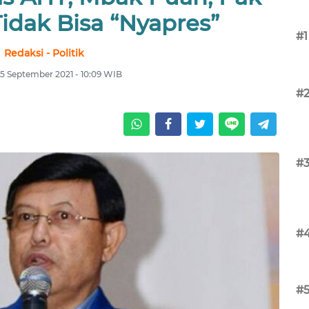
Tidak Bisa “Nyapres”
#1
Redaksi - Politik
25 September 2021 - 10:09 WIB
#
#
#
#