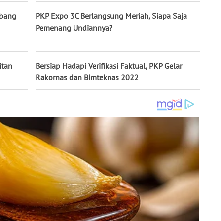
ubang
PKP Expo 3C Berlangsung Meriah, Siapa Saja
Pemenang Undiannya?
itan
Bersiap Hadapi Verifikasi Faktual, PKP Gelar
Rakornas dan Bimteknas 2022