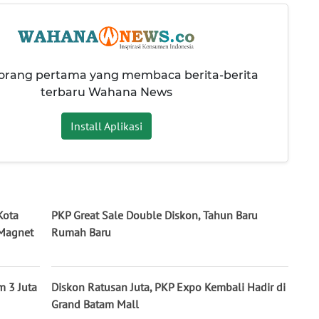
 orang pertama yang membaca berita-berita
terbaru Wahana News
Install Aplikasi
Kota
PKP Great Sale Double Diskon, Tahun Baru
 Magnet
Rumah Baru
m 3 Juta
Diskon Ratusan Juta, PKP Expo Kembali Hadir di
Grand Batam Mall