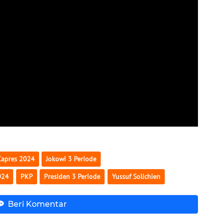
Capres 2024
Jokowi 3 Periode
024
PKP
Presiden 3 Periode
Yussuf Solichien
Beri Komentar