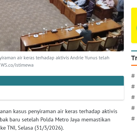
raman air keras terhadap aktivis Andrie Yunus telah
T
WS.co/istimewa
#
#
#
#
nan kasus penyiraman air keras terhadap aktivis
bak baru setelah Polda Metro Jaya memastikan
#
ke TNI, Selasa (31/3/2026).