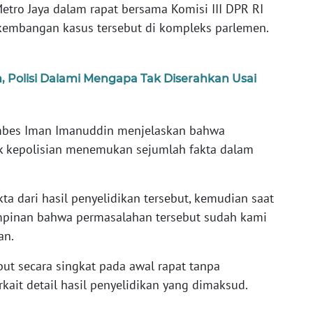
Metro Jaya dalam rapat bersama Komisi III DPR RI
embangan kasus tersebut di kompleks parlemen.
h, Polisi Dalami Mengapa Tak Diserahkan Usai
ombes Iman Imanuddin menjelaskan bahwa
ak kepolisian menemukan sejumlah fakta dalam
a dari hasil penyelidikan tersebut, kemudian saat
impinan bahwa permasalahan tersebut sudah kami
an.
ut secara singkat pada awal rapat tanpa
kait detail hasil penyelidikan yang dimaksud.