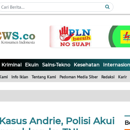
Kriminal
Ekuin
Sains-Tekno
Kesehatan
Internasion
Kami
Info Iklan
Tentang Kami
Pedoman Media Siber
Redaksi
Karir
 Kasus Andrie, Polisi Akui
B