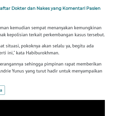
 Daftar Dokter dan Nakes yang Komentari Pasien
okhman kemudian sempat menanyakan kemungkinan
ak kepolisian terkait perkembangan kasus tersebut.
t situasi, pokoknya akan selalu ya, begitu ada
rti ini," kata Habiburokhman.
terangannya sehingga pimpinan rapat memberikan
drie Yunus yang turut hadir untuk menyampaikan
ua