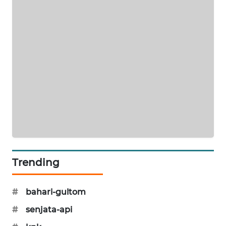
SIBARAGAS
NEWS
METRO
SIANTAR
NEWS
METRO
MEDAN
NEWS
METRO
JAKARTA
Trending
NEWS
#
bahari-gultom
KRT
NEWS
#
senjata-api