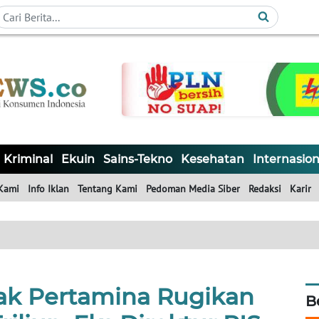
Kriminal
Ekuin
Sains-Tekno
Kesehatan
Internasion
Kami
Info Iklan
Tentang Kami
Pedoman Media Siber
Redaksi
Karir
ak Pertamina Rugikan
B