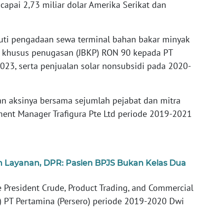
pai 2,73 miliar dolar Amerika Serikat dan
uti pengadaan sewa terminal bahan bakar minyak
 khusus penugasan (JBKP) RON 90 kepada PT
23, serta penjualan solar nonsubsidi pada 2020-
an aksinya bersama sejumlah pejabat dan mitra
ment Manager Trafigura Pte Ltd periode 2019-2021
an Layanan, DPR: Pasien BPJS Bukan Kelas Dua
e President Crude, Product Trading, and Commercial
C) PT Pertamina (Persero) periode 2019-2020 Dwi