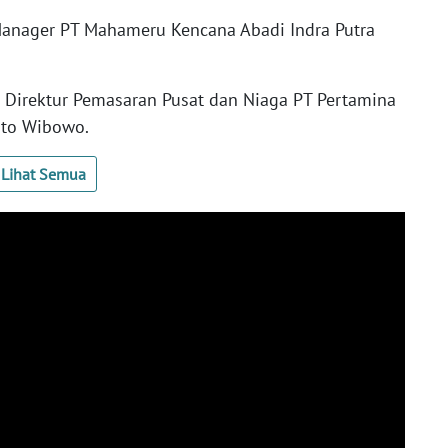
Manager PT Mahameru Kencana Abadi Indra Putra
h Direktur Pemasaran Pusat dan Niaga PT Pertamina
sto Wibowo.
Lihat Semua