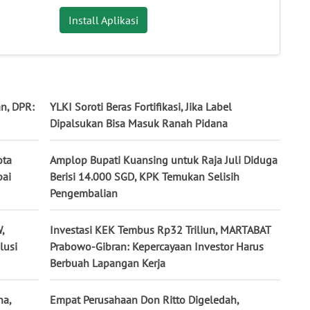
Install Aplikasi
n, DPR:
YLKI Soroti Beras Fortifikasi, Jika Label
Dipalsukan Bisa Masuk Ranah Pidana
ota
Amplop Bupati Kuansing untuk Raja Juli Diduga
pai
Berisi 14.000 SGD, KPK Temukan Selisih
Pengembalian
,
Investasi KEK Tembus Rp32 Triliun, MARTABAT
lusi
Prabowo-Gibran: Kepercayaan Investor Harus
Berbuah Lapangan Kerja
na,
Empat Perusahaan Don Ritto Digeledah,