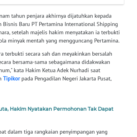
nam tahun penjara akhirnya dijatuhkan kepada
 Bisnis Baru PT Pertamina International Shipping
mara, setelah majelis hakim menyatakan ia terbukti
elola minyak mentah yang mengguncang Pertamina.
a terbukti secara sah dan meyakinkan bersalah
secara bersama-sama sebagaimana didakwakan
um," kata Hakim Ketua Adek Nurhadi saat
an
Tipikor
pada Pengadilan Negeri Jakarta Pusat,
Juta, Hakim Nyatakan Permohonan Tak Dapat
rlibat dalam tiga rangkaian penyimpangan yang