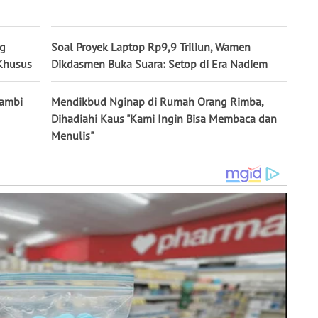
ng
Soal Proyek Laptop Rp9,9 Triliun, Wamen
 Khusus
Dikdasmen Buka Suara: Setop di Era Nadiem
Jambi
Mendikbud Nginap di Rumah Orang Rimba,
Dihadiahi Kaus "Kami Ingin Bisa Membaca dan
Menulis"