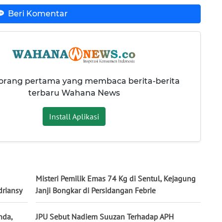
Beri Komentar
 orang pertama yang membaca berita-berita
terbaru Wahana News
Install Aplikasi
Misteri Pemilik Emas 74 Kg di Sentul, Kejagung
driansy
Janji Bongkar di Persidangan Febrie
nda,
JPU Sebut Nadiem Suuzan Terhadap APH