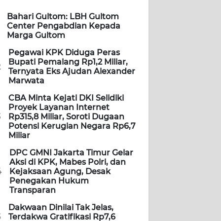
Bahari Gultom: LBH Gultom
Center Pengabdian Kepada
Marga Gultom
Pegawai KPK Diduga Peras
Bupati Pemalang Rp1,2 Miliar,
2
Ternyata Eks Ajudan Alexander
Marwata
CBA Minta Kejati DKI Selidiki
Proyek Layanan Internet
3
Rp315,8 Miliar, Soroti Dugaan
Potensi Kerugian Negara Rp6,7
Miliar
DPC GMNI Jakarta Timur Gelar
Aksi di KPK, Mabes Polri, dan
4
Kejaksaan Agung, Desak
Penegakan Hukum
Transparan
Dakwaan Dinilai Tak Jelas,
5
Terdakwa Gratifikasi Rp7,6