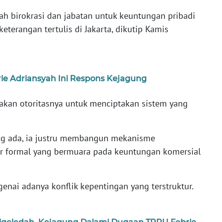
h birokrasi dan jabatan untuk keuntungan pribadi
eterangan tertulis di Jakarta, dikutip Kamis
rie Adriansyah Ini Respons Kejagung
akan otoritasnya untuk menciptakan sistem yang
ang ada, ia justru membangun mekanisme
ur formal yang bermuara pada keuntungan komersial
nai adanya konflik kepentingan yang terstruktur.