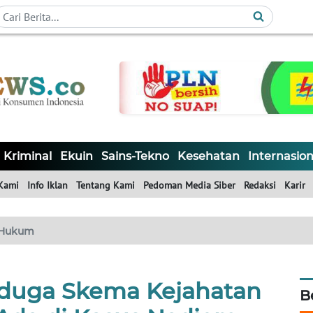
Kriminal
Ekuin
Sains-Tekno
Kesehatan
Internasion
Kami
Info Iklan
Tentang Kami
Pedoman Media Siber
Redaksi
Karir
Hukum
duga Skema Kejahatan
B