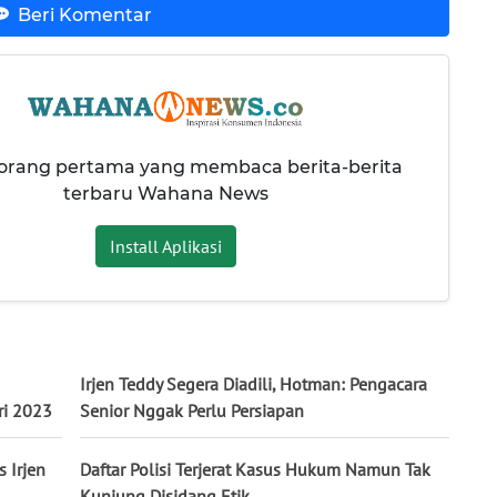
Beri Komentar
 orang pertama yang membaca berita-berita
terbaru Wahana News
Install Aplikasi
Irjen Teddy Segera Diadili, Hotman: Pengacara
ri 2023
Senior Nggak Perlu Persiapan
 Irjen
Daftar Polisi Terjerat Kasus Hukum Namun Tak
Kunjung Disidang Etik