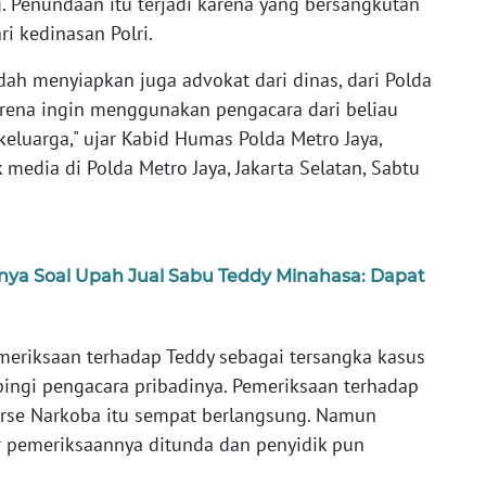
. Penundaan itu terjadi karena yang bersangkutan
 kedinasan Polri.
udah menyiapkan juga advokat dari dinas, dari Polda
 karena ingin menggunakan pengacara dari beliau
 keluarga," ujar Kabid Humas Polda Metro Jaya,
edia di Polda Metro Jaya, Jakarta Selatan, Sabtu
ya Soal Upah Jual Sabu Teddy Minahasa: Dapat
emeriksaan terhadap Teddy sebagai tersangka kasus
pingi pengacara pribadinya. Pemeriksaan terhadap
serse Narkoba itu sempat berlangsung. Namun
r pemeriksaannya ditunda dan penyidik pun