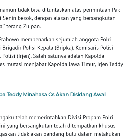
namun tidak bisa dituntaskan atas permintaan Pak
ri Senin besok, dengan alasan yang bersangkutan
,” terang Zulpan.
t Prabowo membenarkan sejumlah anggota Polri
 Brigadir Polisi Kepala (Bripka), Komisaris Polisi
Polisi (Irjen). Salah satunya adalah Kapolda
es mutasi menjabat Kapolda Jawa Timur, Irjen Teddy
ba Teddy Minahasa Cs Akan Disidang Awal
engaku telah memerintahkan Divisi Propam Polri
 ini yang bersangkutan telah ditempatkan khusus
negaskan tidak akan pandang bulu dalam melakukan