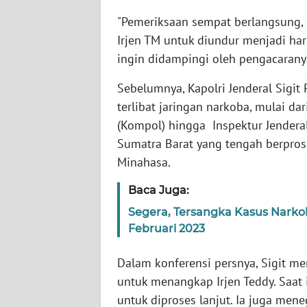
SERAMBI
"Pemeriksaan sempat berlangsung, 
Irjen TM untuk diundur menjadi ha
WN
ingin didampingi oleh pengacaranya
JAMBI
Sebelumnya, Kapolri Jenderal Sigi
WN
terlibat jaringan narkoba, mulai dari
SULTRA
(Kompol) hingga Inspektur Jenderal 
Sumatra Barat yang tengah berpros
WN
Minahasa.
NTB
Baca Juga:
WN
Segera, Tersangka Kasus Narko
SULTENG
Februari 2023
WN
Dalam konferensi persnya, Sigit m
SULBAR
untuk menangkap Irjen Teddy. Saat
untuk diproses lanjut. Ia juga me
WN