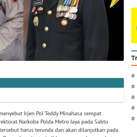
T
#
#
#
#
 menyebut Irjen Pol Teddy Minahasa sempat
#
rektorat Narkoba Polda Metro Jaya pada Sabtu
ersebut harus terunda dan akan dilanjutkan pada