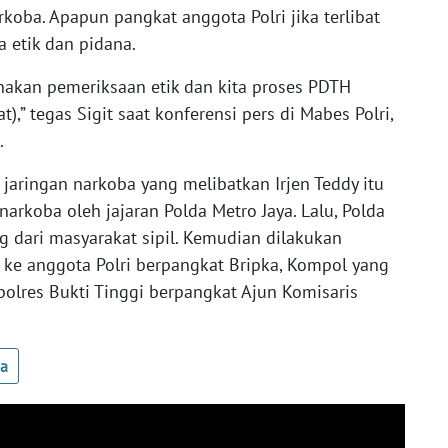
oba. Apapun pangkat anggota Polri jika terlibat
a etik dan pidana.
akan pemeriksaan etik dan kita proses PDTH
,” tegas Sigit saat konferensi pers di Mabes Polri,
.
jaringan narkoba yang melibatkan Irjen Teddy itu
rkoba oleh jajaran Polda Metro Jaya. Lalu, Polda
 dari masyarakat sipil. Kemudian dilakukan
ke anggota Polri berpangkat Bripka, Kompol yang
olres Bukti Tinggi berpangkat Ajun Komisaris
ua