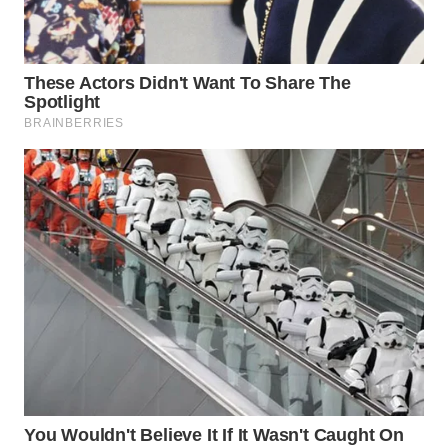
TAPANULI
TENGAH
WN DELI
SERDANG
WN
TEBING
TINGGI
WN
PAKPAK
WN
KARAWANG
WN
BEKASI