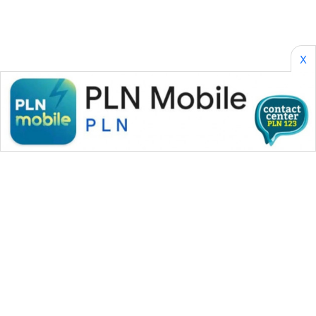
X
WAHANA MEDIA GROUP