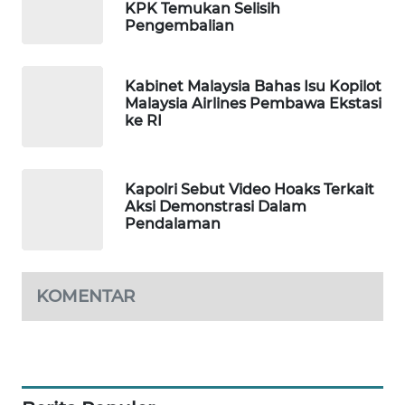
KPK Temukan Selisih
Pengembalian
MAWAKA
ID
Kabinet Malaysia Bahas Isu Kopilot
MARTABAT
Malaysia Airlines Pembawa Ekstasi
NET
ke RI
PLN
WATCH
Kapolri Sebut Video Hoaks Terkait
Aksi Demonstrasi Dalam
Pendalaman
MKLI
LPKKI
KOMENTAR
LKKI
KOPEKLIN