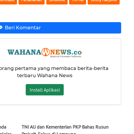
Beri Komentar
 orang pertama yang membaca berita-berita
terbaru Wahana News
Install Aplikasi
nda
TNI AU dan Kementerian PKP Bahas Rusun