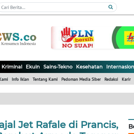
Kriminal
Ekuin
Sains-Tekno
Kesehatan
Internasion
Kami
Info Iklan
Tentang Kami
Pedoman Media Siber
Redaksi
Karir
jal Jet Rafale di Prancis,
B