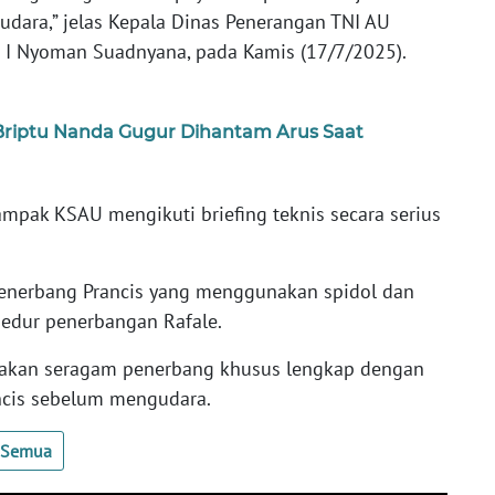
udara,” jelas Kepala Dinas Penerangan TNI AU
I I Nyoman Suadnyana, pada Kamis (17/7/2025).
Briptu Nanda Gugur Dihantam Arus Saat
tampak KSAU mengikuti briefing teknis secara serius
penerbang Prancis yang menggunakan spidol dan
sedur penerbangan Rafale.
akan seragam penerbang khusus lengkap dengan
ncis sebelum mengudara.
t Semua