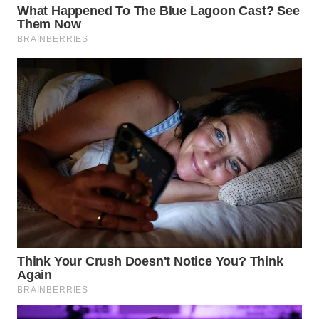
WN
BOGOR
WN
DEPOK
WN
TAPANULI
UTARA
WN
SAMOSIR
WN
PADANG
LAWAS