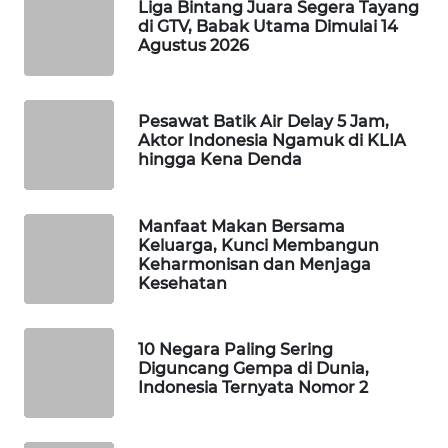
Liga Bintang Juara Segera Tayang
di GTV, Babak Utama Dimulai 14
WAHANA
Agustus 2026
LISTRIK
WAHANA
Pesawat Batik Air Delay 5 Jam,
TRAVEL
Aktor Indonesia Ngamuk di KLIA
hingga Kena Denda
WAHANA
TV
Manfaat Makan Bersama
Keluarga, Kunci Membangun
WAHANANEWS
Keharmonisan dan Menjaga
ID
Kesehatan
WAHANANEWS
CO ID
10 Negara Paling Sering
Diguncang Gempa di Dunia,
Indonesia Ternyata Nomor 2
WAHANANEWS
NET