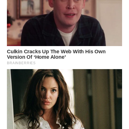
WN
NATUNA
WN
BINTAN
WN
MANDALIKA
WN
LIKUPANG
WN
LABUANBAJO
WN
BORNEO